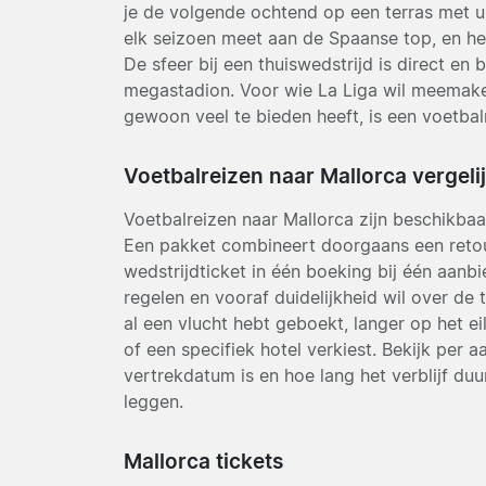
je de volgende ochtend op een terras met uit
elk seizoen meet aan de Spaanse top, en het
De sfeer bij een thuiswedstrijd is direct e
megastadion. Voor wie La Liga wil meemaken
gewoon veel te bieden heeft, is een voetbal
Voetbalreizen naar Mallorca vergeli
Voetbalreizen naar Mallorca zijn beschikbaa
Een pakket combineert doorgaans een retour
wedstrijdticket in één boeking bij één aanbied
regelen en vooraf duidelijkheid wil over de to
al een vlucht hebt geboekt, langer op het ei
of een specifiek hotel verkiest. Bekijk per 
vertrekdatum is en hoe lang het verblijf duu
leggen.
Mallorca tickets