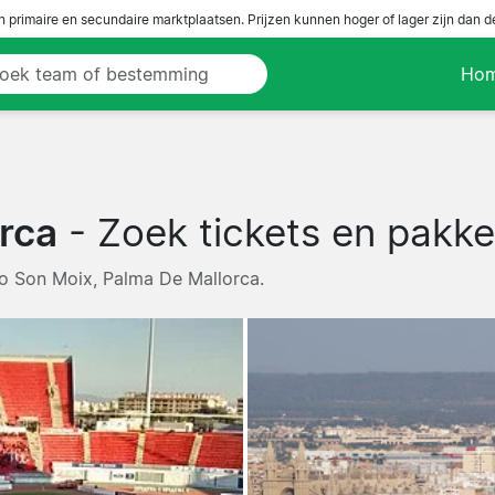
n primaire en secundaire marktplaatsen. Prijzen kunnen hoger of lager zijn dan 
Ho
rca
- Zoek tickets en pakke
dio Son Moix, Palma De Mallorca.