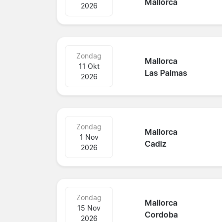
Mallorca
2026
Zondag
Mallorca
11 Okt
Las Palmas
2026
Zondag
Mallorca
1 Nov
Cadiz
2026
Zondag
Mallorca
15 Nov
Cordoba
2026