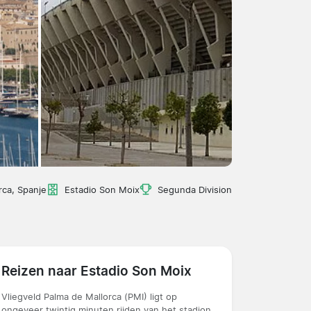
rca, Spanje
Estadio Son Moix
Segunda Division
Reizen naar Estadio Son Moix
Vliegveld Palma de Mallorca (PMI) ligt op
ongeveer twintig minuten rijden van het stadion.