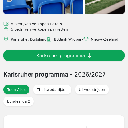
5 bedrijven verkopen tickets
5 bedrijven verkopen pakketten
Karlsruhe, Duitsland
BBBank Wildpark
Nieuw-Zeeland
Karlsruher programma
Karlsruher programma
- 2026/2027
Toon Alles
Thuiswedstrijden
Uitwedstrijden
Bundesliga 2