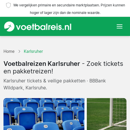
We vergelijken primaire en secundaire marktplaatsen. Prijzen kunnen
hoger of lager zijn dan de nominale waarde.
Home
Home
Karlsruher
Teams
Voetbalreizen Karlsruher
- Zoek tickets
Competities
en pakketreizen!
Karlsruher tickets & veilige pakketten · BBBank
Reisorganisaties
Wildpark, Karlsruhe.