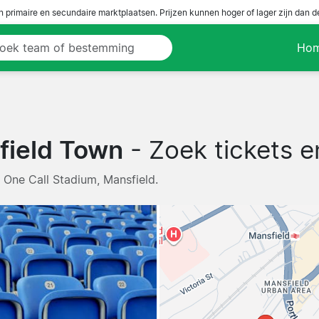
n primaire en secundaire marktplaatsen. Prijzen kunnen hoger of lager zijn dan 
Ho
field Town
- Zoek tickets e
· One Call Stadium, Mansfield.