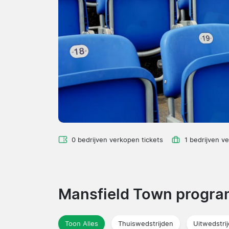
0 bedrijven verkopen tickets
1 bedrijven v
Mansfield Town progr
Toon Alles
Thuiswedstrijden
Uitwedstri