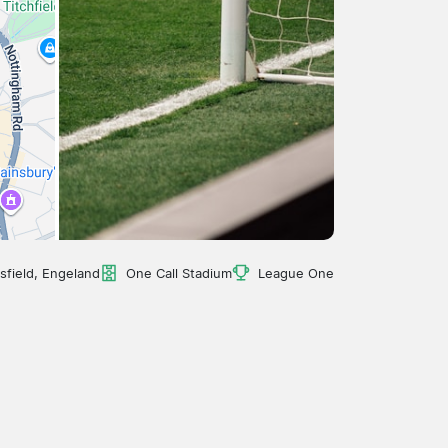
field, Engeland
One Call Stadium
League One