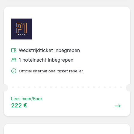
Wedstrijdticket inbegrepen
1 hotelnacht inbegrepen
Official International ticket reseller
Lees meer/Boek
222 €