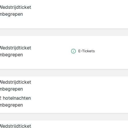
Wedstrijdticket
inbegrepen
Wedstrijdticket
E-Tickets
inbegrepen
Wedstrijdticket
inbegrepen
2 hotelnachten
inbegrepen
Wedstrijdticket