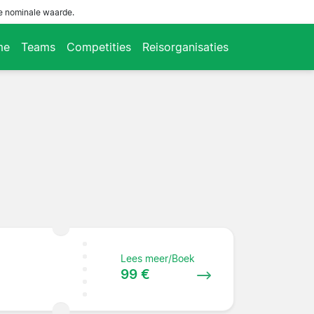
de nominale waarde.
me
Teams
Competities
Reisorganisaties
Lees meer/Boek
99 €