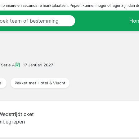
n primaire en secundaire marktplaatsen. Prijzen kunnen hoger of lager zijn dan 
Ho
Serie A
17 Januari 2027
el
Pakket met Hotel & Vlucht
Wedstrijdticket
inbegrepen