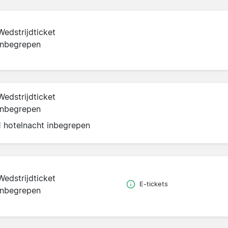
Wedstrijdticket
inbegrepen
Wedstrijdticket
inbegrepen
1 hotelnacht inbegrepen
Wedstrijdticket
E-tickets
inbegrepen