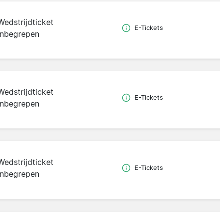
Wedstrijdticket
E-Tickets
inbegrepen
Wedstrijdticket
E-Tickets
inbegrepen
Wedstrijdticket
E-Tickets
inbegrepen