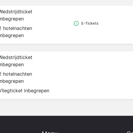
Wedstrijdticket
inbegrepen
E-Tickets
2 hotelnachten
inbegrepen
Wedstrijdticket
inbegrepen
2 hotelnachten
inbegrepen
Vliegticket inbegrepen