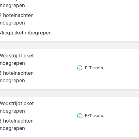
inbegrepen
2 hotelnachten
inbegrepen
Vliegticket inbegrepen
Wedstrijdticket
inbegrepen
E-Tickets
2 hotelnachten
inbegrepen
Wedstrijdticket
inbegrepen
E-Tickets
2 hotelnachten
inbegrepen