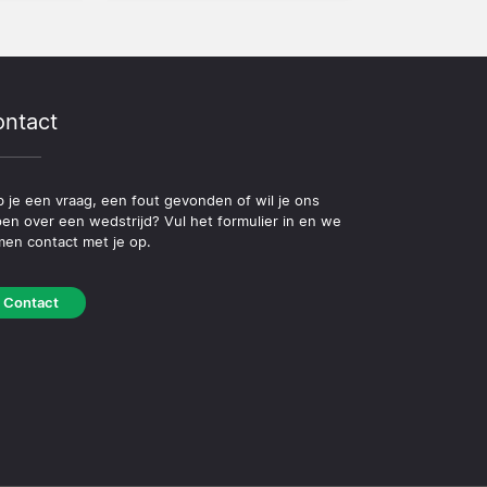
ntact
 je een vraag, een fout gevonden of wil je ons
pen over een wedstrijd? Vul het formulier in en we
en contact met je op.
Contact