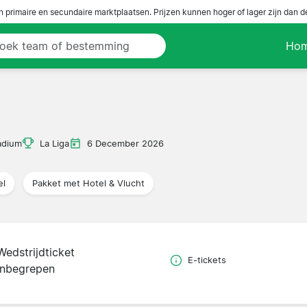
n primaire en secundaire marktplaatsen. Prijzen kunnen hoger of lager zijn dan 
Ho
adium
La Liga
6 December 2026
el
Pakket met Hotel & Vlucht
Wedstrijdticket
E-tickets
inbegrepen