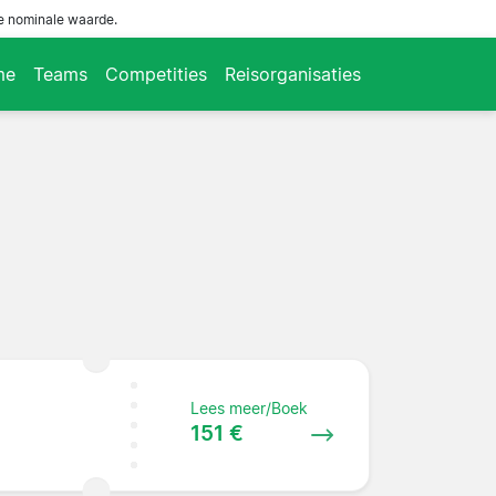
de nominale waarde.
me
Teams
Competities
Reisorganisaties
Lees meer/Boek
151 €