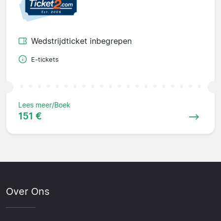
Wedstrijdticket inbegrepen
E-tickets
Lees meer/Boek
151 €
Over Ons