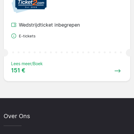
Wedstrijdticket inbegrepen
E-tickets
Lees meer/Boek
151 €
Over Ons