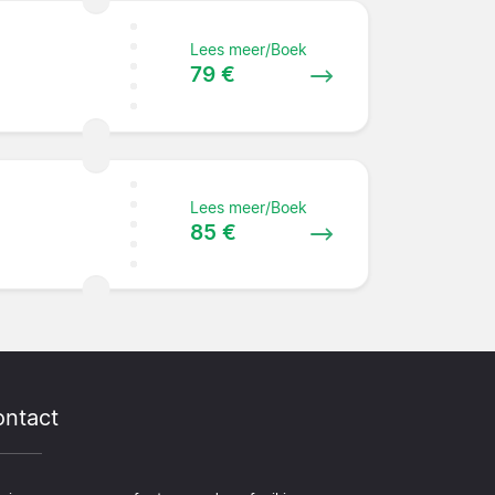
Lees meer/Boek
79 €
Lees meer/Boek
85 €
ntact