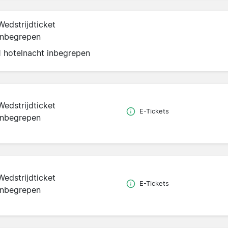
Wedstrijdticket
inbegrepen
1 hotelnacht inbegrepen
Wedstrijdticket
E-Tickets
inbegrepen
Wedstrijdticket
E-Tickets
inbegrepen