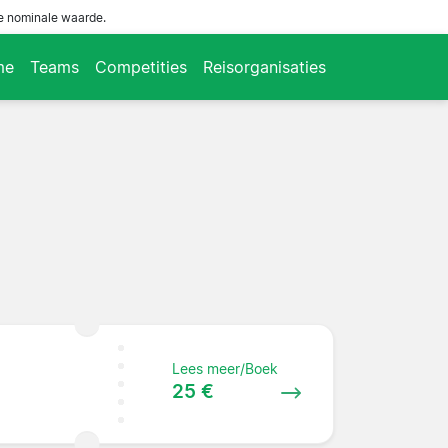
de nominale waarde.
me
Teams
Competities
Reisorganisaties
Lees meer/Boek
25 €