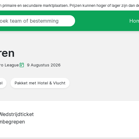
n primaire en secundaire marktplaatsen. Prijzen kunnen hoger of lager zijn dan 
Ho
ren
Pro League
9 Augustus 2026
el
Pakket met Hotel & Vlucht
Wedstrijdticket
inbegrepen