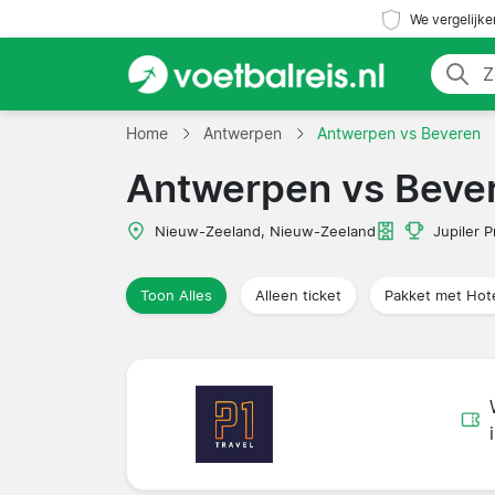
We vergelijke
Home
Antwerpen
Antwerpen vs Beveren
Antwerpen vs Beve
Nieuw-Zeeland, Nieuw-Zeeland
Jupiler 
Toon Alles
Alleen ticket
Pakket met Hot