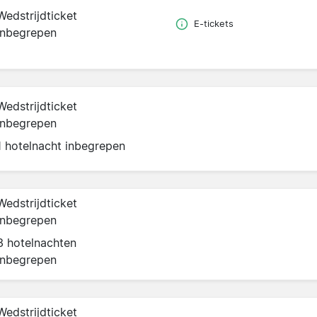
Wedstrijdticket
E-tickets
inbegrepen
Wedstrijdticket
inbegrepen
1 hotelnacht inbegrepen
Wedstrijdticket
inbegrepen
3 hotelnachten
inbegrepen
Wedstrijdticket