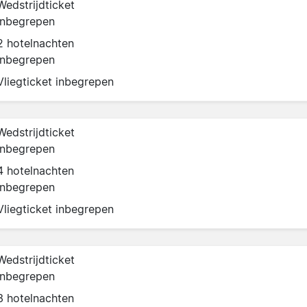
Wedstrijdticket
inbegrepen
2 hotelnachten
inbegrepen
Vliegticket inbegrepen
Wedstrijdticket
inbegrepen
4 hotelnachten
inbegrepen
Vliegticket inbegrepen
Wedstrijdticket
inbegrepen
3 hotelnachten