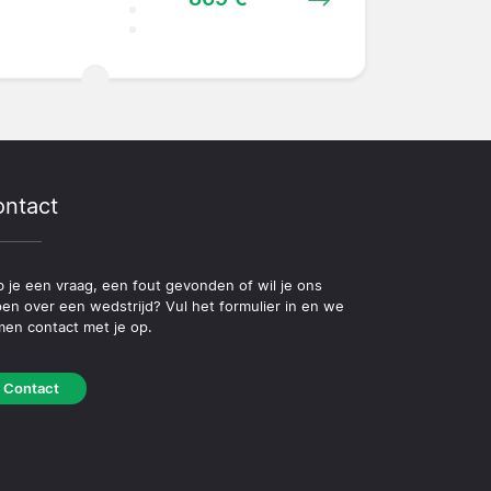
ntact
 je een vraag, een fout gevonden of wil je ons
pen over een wedstrijd? Vul het formulier in en we
en contact met je op.
Contact