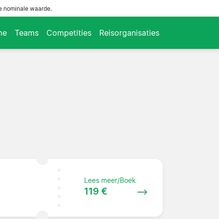
de nominale waarde.
me
Teams
Competities
Reisorganisaties
Lees meer/Boek
119 €