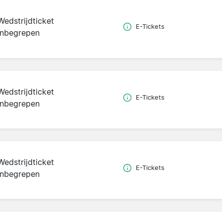
Wedstrijdticket
E-Tickets
inbegrepen
Wedstrijdticket
E-Tickets
inbegrepen
Wedstrijdticket
E-Tickets
inbegrepen