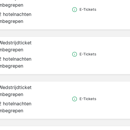
inbegrepen
E-Tickets
2 hotelnachten
inbegrepen
Wedstrijdticket
inbegrepen
E-Tickets
2 hotelnachten
inbegrepen
Wedstrijdticket
inbegrepen
E-Tickets
2 hotelnachten
inbegrepen