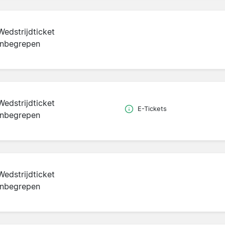
Wedstrijdticket
inbegrepen
Wedstrijdticket
E-Tickets
inbegrepen
Wedstrijdticket
inbegrepen