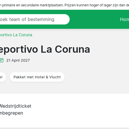
n primaire en secundaire marktplaatsen. Prijzen kunnen hoger of lager zijn dan 
Ho
portivo La Coruna
Deportivo La Coruna
21 April 2027
el
Pakket met Hotel & Vlucht
Wedstrijdticket
inbegrepen