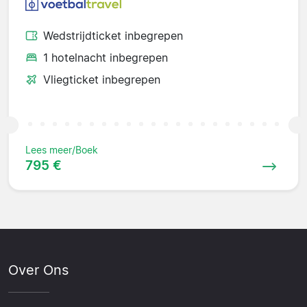
Wedstrijdticket inbegrepen
1 hotelnacht inbegrepen
Vliegticket inbegrepen
Lees meer/Boek
795 €
Over Ons