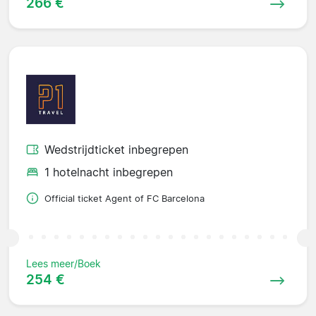
266 €
Wedstrijdticket inbegrepen
1 hotelnacht inbegrepen
Official ticket Agent of FC Barcelona
Lees meer/Boek
254 €