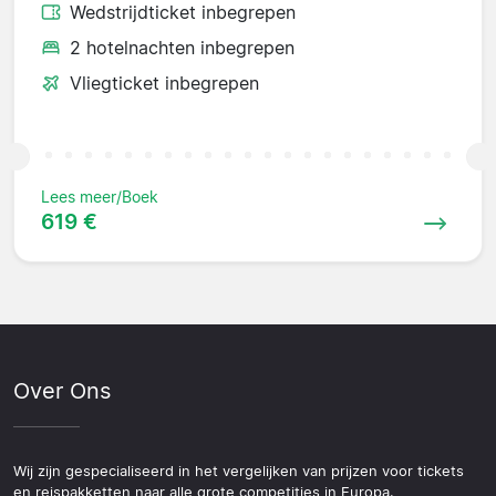
Wedstrijdticket inbegrepen
2 hotelnachten inbegrepen
Vliegticket inbegrepen
Lees meer/Boek
619 €
Over Ons
Wij zijn gespecialiseerd in het vergelijken van prijzen voor tickets
en reispakketten naar alle grote competities in Europa.