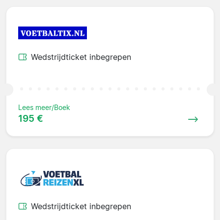
Wedstrijdticket inbegrepen
Lees meer/Boek
195 €
Wedstrijdticket inbegrepen