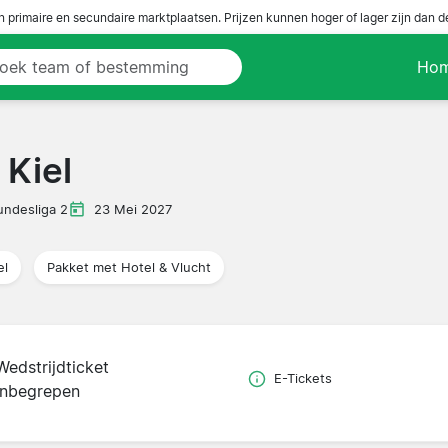
n primaire en secundaire marktplaatsen. Prijzen kunnen hoger of lager zijn dan 
Ho
 Kiel
undesliga 2
23 Mei 2027
el
Pakket met Hotel & Vlucht
Wedstrijdticket
E-Tickets
inbegrepen