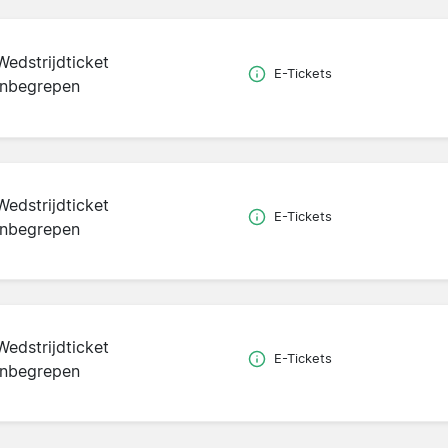
Wedstrijdticket
E-Tickets
inbegrepen
Wedstrijdticket
E-Tickets
inbegrepen
Wedstrijdticket
E-Tickets
inbegrepen