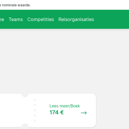
de nominale waarde.
me
Teams
Competities
Reisorganisaties
Lees meer/Boek
174 €