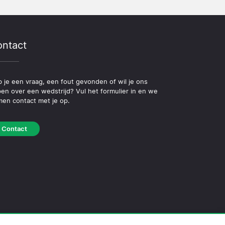
ntact
 je een vraag, een fout gevonden of wil je ons
pen over een wedstrijd? Vul het formulier in en we
en contact met je op.
Contact