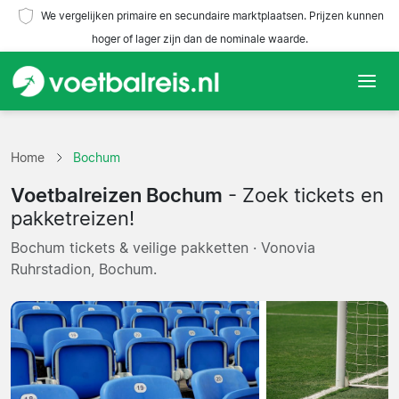
We vergelijken primaire en secundaire marktplaatsen. Prijzen kunnen
hoger of lager zijn dan de nominale waarde.
Home
Home
Bochum
Teams
Voetbalreizen Bochum
- Zoek tickets en
Competities
pakketreizen!
Bochum tickets & veilige pakketten · Vonovia
Reisorganisaties
Ruhrstadion, Bochum.