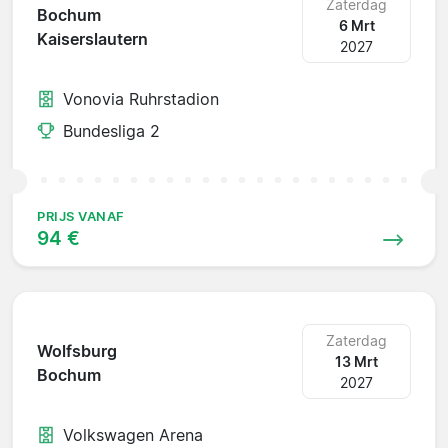
Zaterdag
Bochum
6 Mrt
Kaiserslautern
2027
Vonovia Ruhrstadion
Bundesliga 2
PRIJS VANAF
94 €
Zaterdag
Wolfsburg
13 Mrt
Bochum
2027
Volkswagen Arena