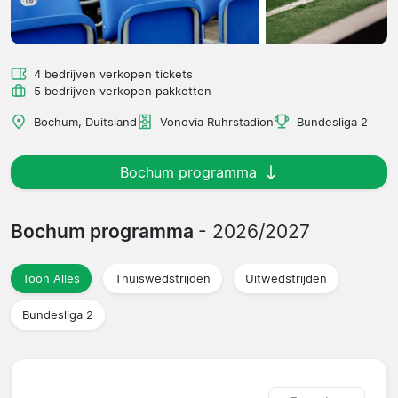
4 bedrijven verkopen tickets
5 bedrijven verkopen pakketten
Bochum, Duitsland
Vonovia Ruhrstadion
Bundesliga 2
Bochum programma
Bochum programma
- 2026/2027
Toon Alles
Thuiswedstrijden
Uitwedstrijden
Bundesliga 2