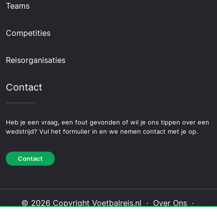
Teams
Competities
Reisorganisaties
Contact
Heb je een vraag, een fout gevonden of wil je ons tippen over een
wedstrijd? Vul het formulier in en we nemen contact met je op.
Contact
© 2026 Copyright Voetbalreis.nl ·
Over Ons
·
Contact
·
Privacybeleid
·
Cookiebeleid
·