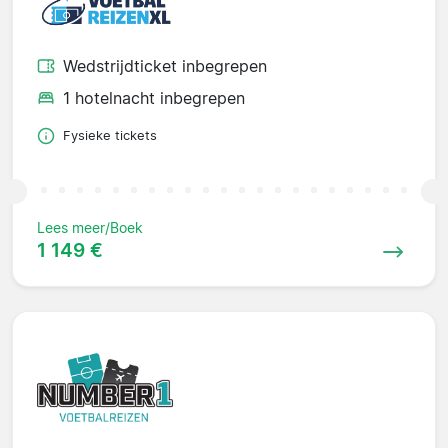
Wedstrijdticket inbegrepen
1 hotelnacht inbegrepen
Fysieke tickets
Lees meer/Boek
1 149 €