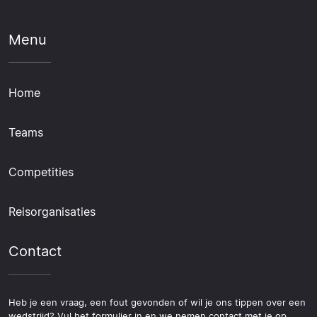
Menu
Home
Teams
Competities
Reisorganisaties
Contact
Heb je een vraag, een fout gevonden of wil je ons tippen over een
wedstrijd? Vul het formulier in en we nemen contact met je op.