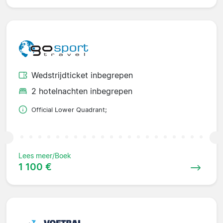
Wedstrijdticket inbegrepen
2 hotelnachten inbegrepen
Official Lower Quadrant;
Lees meer/Boek
1 100 €