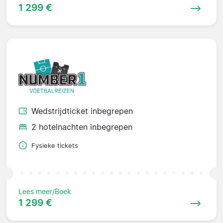
1 299 €
Wedstrijdticket inbegrepen
2 hotelnachten inbegrepen
Fysieke tickets
Lees meer/Boek
1 299 €