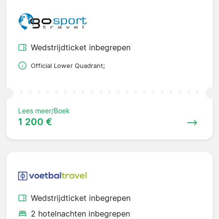
Wedstrijdticket inbegrepen
Official Lower Quadrant;
Lees meer/Boek
1 200 €
Wedstrijdticket inbegrepen
2 hotelnachten inbegrepen