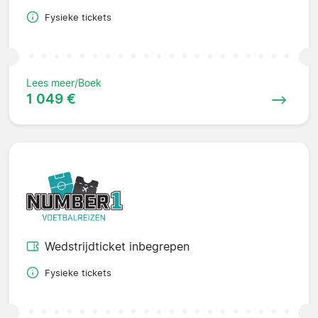
Fysieke tickets
Lees meer/Boek
1 049 €
Wedstrijdticket inbegrepen
Fysieke tickets