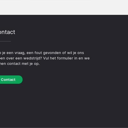
ntact
 je een vraag, een fout gevonden of wil je ons
pen over een wedstrijd? Vul het formulier in en we
en contact met je op.
Contact