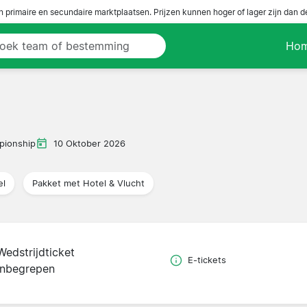
n primaire en secundaire marktplaatsen. Prijzen kunnen hoger of lager zijn dan 
Ho
pionship
10 Oktober 2026
el
Pakket met Hotel & Vlucht
Wedstrijdticket
E-tickets
inbegrepen