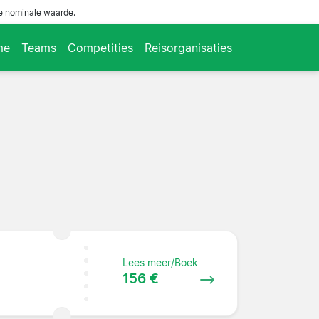
de nominale waarde.
me
Teams
Competities
Reisorganisaties
Lees meer/Boek
156 €