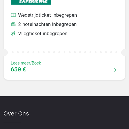
Wedstrijdticket inbegrepen
2 hotelnachten inbegrepen
Vliegticket inbegrepen
Lees meer/Boek
659 €
Over Ons