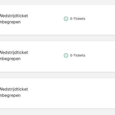
Wedstrijdticket
E-Tickets
inbegrepen
Wedstrijdticket
E-Tickets
inbegrepen
Wedstrijdticket
inbegrepen