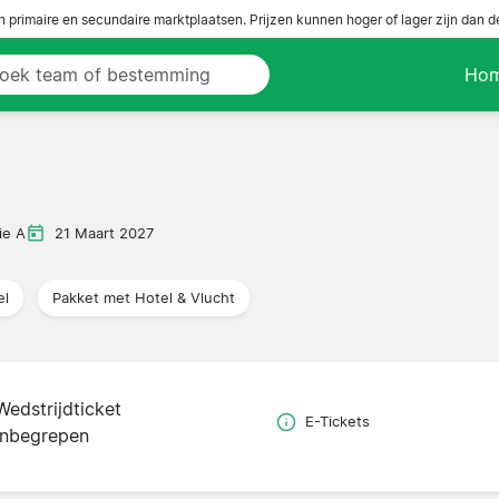
n primaire en secundaire marktplaatsen. Prijzen kunnen hoger of lager zijn dan 
Ho
a
ie A
21 Maart 2027
el
Pakket met Hotel & Vlucht
Wedstrijdticket
E-Tickets
inbegrepen