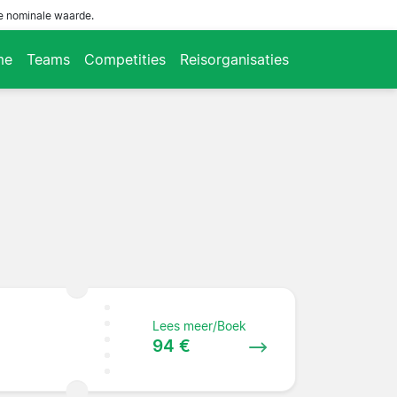
de nominale waarde.
me
Teams
Competities
Reisorganisaties
Lees meer/Boek
94 €