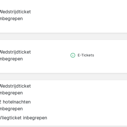
Wedstrijdticket
inbegrepen
Wedstrijdticket
E-Tickets
inbegrepen
Wedstrijdticket
inbegrepen
2 hotelnachten
inbegrepen
Vliegticket inbegrepen