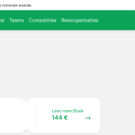
de nominale waarde.
me
Teams
Competities
Reisorganisaties
Lees meer/Boek
144 €