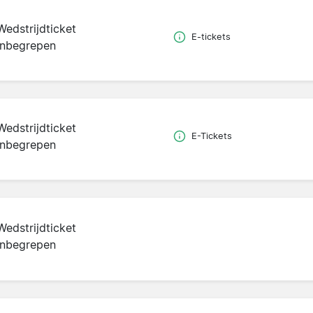
Wedstrijdticket
E-tickets
inbegrepen
Wedstrijdticket
E-Tickets
inbegrepen
Wedstrijdticket
inbegrepen