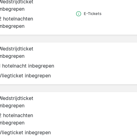
Wedstrijdticket
inbegrepen
E-Tickets
2 hotelnachten
inbegrepen
Wedstrijdticket
inbegrepen
1 hotelnacht inbegrepen
Vliegticket inbegrepen
Wedstrijdticket
inbegrepen
2 hotelnachten
inbegrepen
Vliegticket inbegrepen