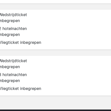
Wedstrijdticket
inbegrepen
2 hotelnachten
inbegrepen
Vliegticket inbegrepen
Wedstrijdticket
inbegrepen
3 hotelnachten
inbegrepen
Vliegticket inbegrepen