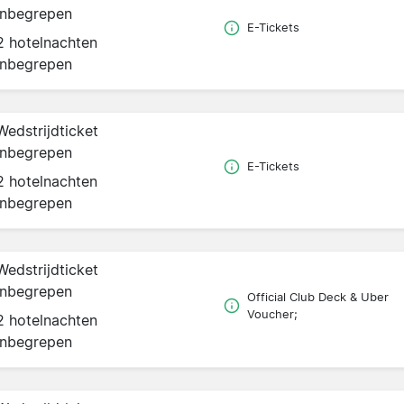
inbegrepen
E-Tickets
2 hotelnachten
inbegrepen
Wedstrijdticket
inbegrepen
E-Tickets
2 hotelnachten
inbegrepen
Wedstrijdticket
inbegrepen
Official Club Deck & Uber
Voucher;
2 hotelnachten
inbegrepen