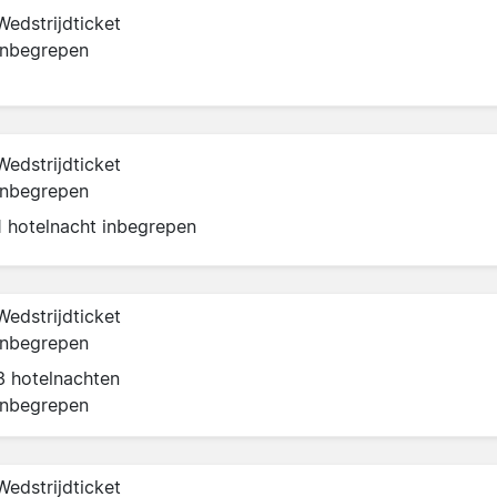
Wedstrijdticket
inbegrepen
Wedstrijdticket
inbegrepen
1 hotelnacht inbegrepen
Wedstrijdticket
inbegrepen
3 hotelnachten
inbegrepen
Wedstrijdticket