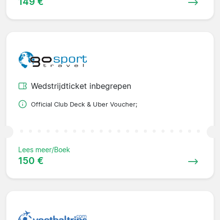
149 €
Wedstrijdticket inbegrepen
Official Club Deck & Uber Voucher;
Lees meer/Boek
150 €