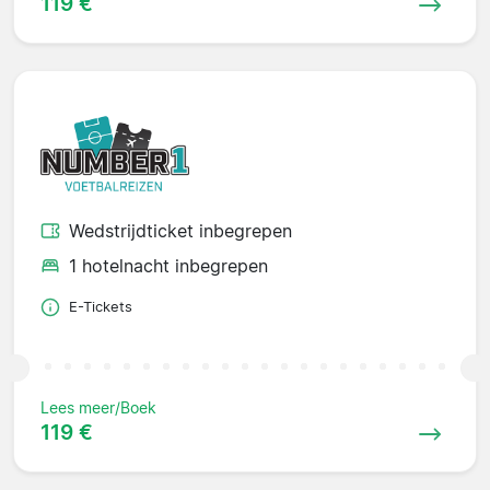
119 €
Wedstrijdticket inbegrepen
1 hotelnacht inbegrepen
E-Tickets
Lees meer/Boek
119 €