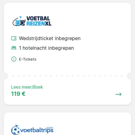
Wedstrijdticket inbegrepen
1 hotelnacht inbegrepen
E-Tickets
Lees meer/Boek
119 €