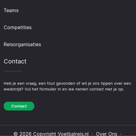
Teams
Competities
Reisorganisaties
Contact
Heb je een vraag, een fout gevonden of wil je ons tippen over een
wedstrijd? Vul het formulier in en we nemen contact met je op.
Contact
© 2026 Copyright Voetbalreis.nl ·
Over Ons
·