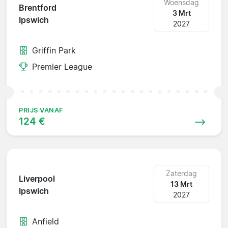
Woensdag
Brentford
3 Mrt
Ipswich
2027
Griffin Park
Premier League
PRIJS VANAF
124 €
Zaterdag
Liverpool
13 Mrt
Ipswich
2027
Anfield