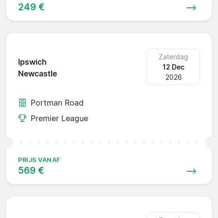
249 €
Zaterdag
Ipswich
12 Dec
Newcastle
2026
Portman Road
Premier League
PRIJS VANAF
569 €