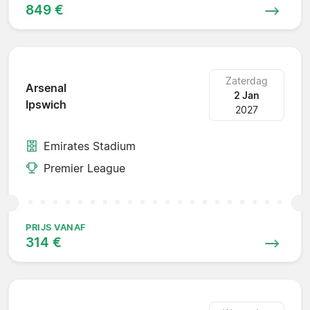
849 €
Zaterdag
Arsenal
2 Jan
Ipswich
2027
Emirates Stadium
Premier League
PRIJS VANAF
314 €