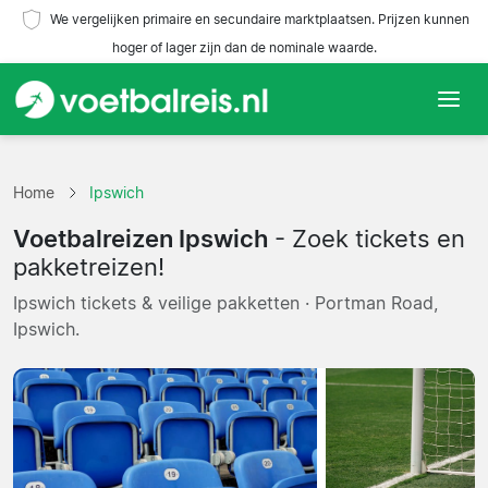
We vergelijken primaire en secundaire marktplaatsen. Prijzen kunnen
hoger of lager zijn dan de nominale waarde.
Home
Home
Ipswich
Teams
Voetbalreizen Ipswich
- Zoek tickets en
Competities
pakketreizen!
Ipswich tickets & veilige pakketten · Portman Road,
Reisorganisaties
Ipswich.