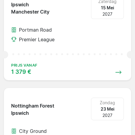
Zaterdag
Ipswich
15 Mei
Manchester City
2027
Portman Road
Premier League
PRIJS VANAF
1 379 €
Zondag
Nottingham Forest
23 Mei
Ipswich
2027
City Ground