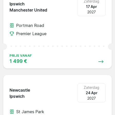
Zaterdag
Ipswich
17 Apr
Manchester United
2027
Portman Road
Premier League
PRIJS VANAF
1 499 €
Zaterdag
Newcastle
24 Apr
Ipswich
2027
St James Park