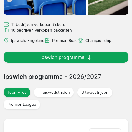
11 bedrijven verkopen tickets
10 bedrijven verkopen pakketten
Ipswich, Engeland
Portman Road
Championship
Ipswich programma
Ipswich programma
- 2026/2027
Toon Alles
Thuiswedstrijden
Uitwedstrijden
Premier League