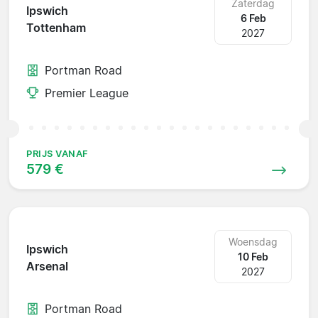
Zaterdag
Ipswich
6 Feb
Tottenham
2027
Portman Road
Premier League
PRIJS VANAF
579 €
Woensdag
Ipswich
10 Feb
Arsenal
2027
Portman Road