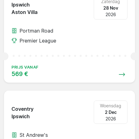
Zaterdag
Ipswich
28 Nov
Aston Villa
2026
Portman Road
Premier League
PRIJS VANAF
569 €
Woensdag
Coventry
2 Dec
Ipswich
2026
St Andrew's