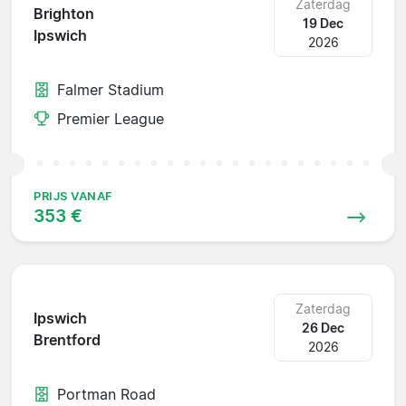
Zaterdag
Brighton
19 Dec
Ipswich
2026
Falmer Stadium
Premier League
PRIJS VANAF
353 €
Zaterdag
Ipswich
26 Dec
Brentford
2026
Portman Road