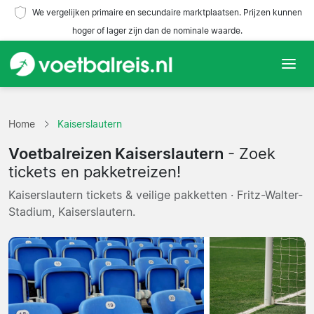
We vergelijken primaire en secundaire marktplaatsen. Prijzen kunnen
hoger of lager zijn dan de nominale waarde.
Home
Home
Kaiserslautern
Teams
Voetbalreizen Kaiserslautern
- Zoek
Competities
tickets en pakketreizen!
Kaiserslautern tickets & veilige pakketten · Fritz-Walter-
Reisorganisaties
Stadium, Kaiserslautern.