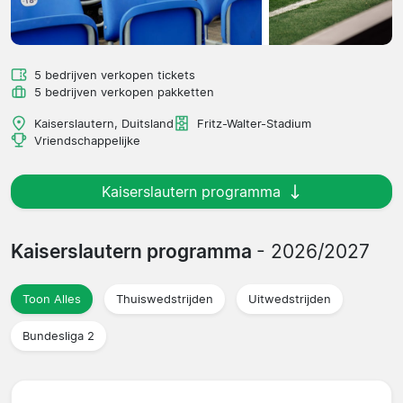
5 bedrijven verkopen tickets
5 bedrijven verkopen pakketten
Kaiserslautern, Duitsland
Fritz-Walter-Stadium
Vriendschappelijke
Kaiserslautern programma
Kaiserslautern programma
- 2026/2027
Toon Alles
Thuiswedstrijden
Uitwedstrijden
Bundesliga 2