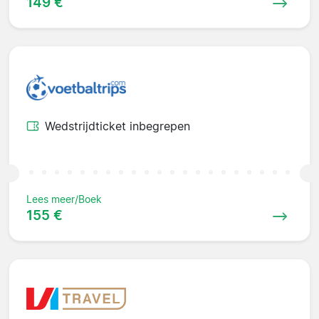
149 €
Wedstrijdticket inbegrepen
Lees meer/Boek
155 €