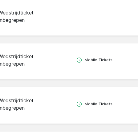
Wedstrijdticket
inbegrepen
Wedstrijdticket
Mobile Tickets
inbegrepen
Wedstrijdticket
Mobile Tickets
inbegrepen