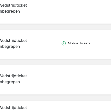
Wedstrijdticket
inbegrepen
Wedstrijdticket
Mobile Tickets
inbegrepen
Wedstrijdticket
inbegrepen
Wedstrijdticket