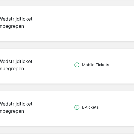
Wedstrijdticket
inbegrepen
Wedstrijdticket
Mobile Tickets
inbegrepen
Wedstrijdticket
E-tickets
inbegrepen