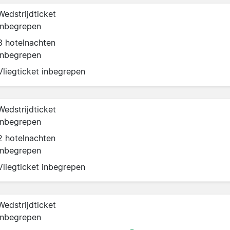
Wedstrijdticket
inbegrepen
3 hotelnachten
inbegrepen
Vliegticket inbegrepen
Wedstrijdticket
inbegrepen
2 hotelnachten
inbegrepen
Vliegticket inbegrepen
Wedstrijdticket
inbegrepen