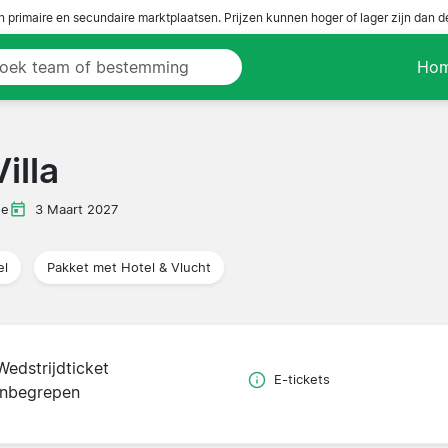
n primaire en secundaire marktplaatsen. Prijzen kunnen hoger of lager zijn dan 
Ho
illa
ue
3 Maart 2027
el
Pakket met Hotel & Vlucht
Wedstrijdticket
E-tickets
inbegrepen