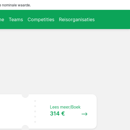
de nominale waarde.
me
Teams
Competities
Reisorganisaties
Lees meer/Boek
314 €