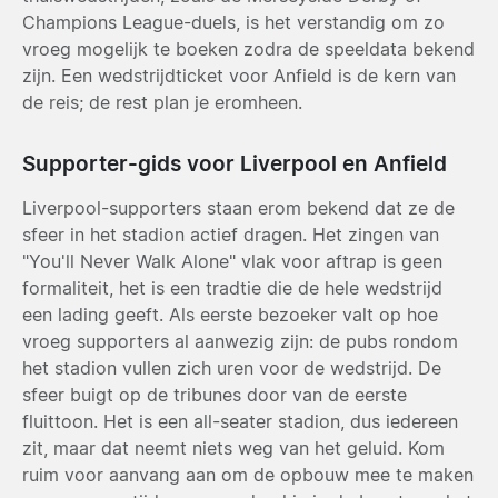
Champions League-duels, is het verstandig om zo
vroeg mogelijk te boeken zodra de speeldata bekend
zijn. Een wedstrijdticket voor Anfield is de kern van
de reis; de rest plan je eromheen.
Supporter-gids voor Liverpool en Anfield
Liverpool-supporters staan erom bekend dat ze de
sfeer in het stadion actief dragen. Het zingen van
"You'll Never Walk Alone" vlak voor aftrap is geen
formaliteit, het is een tradtie die de hele wedstrijd
een lading geeft. Als eerste bezoeker valt op hoe
vroeg supporters al aanwezig zijn: de pubs rondom
het stadion vullen zich uren voor de wedstrijd. De
sfeer buigt op de tribunes door van de eerste
fluittoon. Het is een all-seater stadion, dus iedereen
zit, maar dat neemt niets weg van het geluid. Kom
ruim voor aanvang aan om de opbouw mee te maken