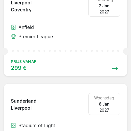
Liverpool
2 Jan
Coventry
2027
Anfield
Premier League
PRIJS VANAF
299 €
Woensdag
Sunderland
6 Jan
Liverpool
2027
Stadium of Light