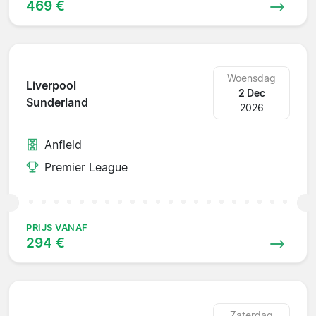
469 €
Woensdag
Liverpool
2 Dec
Sunderland
2026
Anfield
Premier League
PRIJS VANAF
294 €
Zaterdag