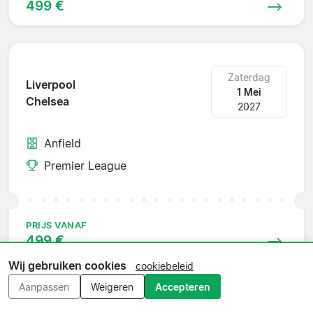
499 €
Zaterdag
Liverpool
1 Mei
Chelsea
2027
Anfield
Premier League
PRIJS VANAF
499 €
Wij gebruiken cookies
cookiebeleid
Aanpassen
Weigeren
Accepteren
Zaterdag