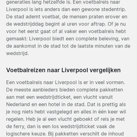
generaties lang hetzelfde is. Een voetbalreis naar
Liverpool is iets anders dan een gewone stedentrip.
De stad ademt voetbal, de mensen praten erover en
de wedstrijddag begint al uren voor aftrap. Of je nu
voor het eerst gaat of al vaker een voetbalreis hebt
gemaakt: Liverpool biedt een complete beleving, van
de aankomst in de stad tot de laatste minuten van de
wedstrijd.
Voetbalreizen naar Liverpool vergelijken
Een voetbalreis naar Liverpool is er in veel vormen.
De meeste aanbieders bieden complete pakketten
aan met een wedstrijdticket, een vlucht vanuit
Nederland en een hotel in de stad. Dat is prettig als
je nog niets hebt vastgelegd en alles in één keer wil
regelen. Heb je al een vlucht geboekt of reis je met
de ferry, dan is een los wedstrijdticket vaak de
logischere keuze. Bij pakketten verschilt de inhoud