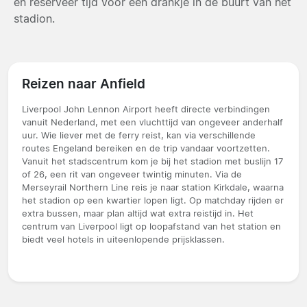
en reserveer tijd voor een drankje in de buurt van het
stadion.
Reizen naar Anfield
Liverpool John Lennon Airport heeft directe verbindingen
vanuit Nederland, met een vluchttijd van ongeveer anderhalf
uur. Wie liever met de ferry reist, kan via verschillende
routes Engeland bereiken en de trip vandaar voortzetten.
Vanuit het stadscentrum kom je bij het stadion met buslijn 17
of 26, een rit van ongeveer twintig minuten. Via de
Merseyrail Northern Line reis je naar station Kirkdale, waarna
het stadion op een kwartier lopen ligt. Op matchday rijden er
extra bussen, maar plan altijd wat extra reistijd in. Het
centrum van Liverpool ligt op loopafstand van het station en
biedt veel hotels in uiteenlopende prijsklassen.