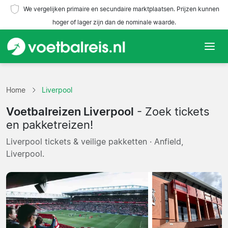
We vergelijken primaire en secundaire marktplaatsen. Prijzen kunnen
hoger of lager zijn dan de nominale waarde.
Home
Home
Liverpool
Teams
Voetbalreizen Liverpool
- Zoek tickets
Competities
en pakketreizen!
Liverpool tickets & veilige pakketten · Anfield,
Reisorganisaties
Liverpool.