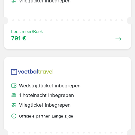
Vliegticket inbegrepen
Lees meer/Boek
791 €
Wedstrijdticket inbegrepen
1 hotelnacht inbegrepen
Vliegticket inbegrepen
Officiële partner, Lange zijde