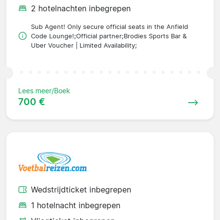
2 hotelnachten inbegrepen
Sub Agent! Only secure official seats in the Anfield
Code Lounge!;Official partner;Brodies Sports Bar &
Uber Voucher | Limited Availability;
Lees meer/Boek
700 €
Wedstrijdticket inbegrepen
1 hotelnacht inbegrepen