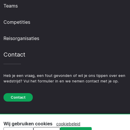
Teams
Competities
Reisorganisaties
Contact
Heb je een vraag, een fout gevonden of wil je ons tippen over een
wedstrijd? Vul het formulier in en we nemen contact met je op.
Contact
Wij gebruiken cookies
© 2026 Copyright Voetbalreis.nl ·
Over Ons
·
cookiebeleid