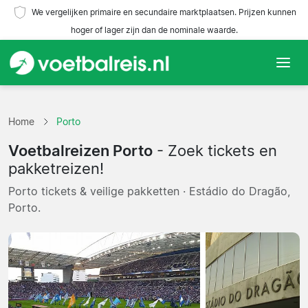
We vergelijken primaire en secundaire marktplaatsen. Prijzen kunnen
hoger of lager zijn dan de nominale waarde.
Home
Home
Porto
Teams
Voetbalreizen Porto
- Zoek tickets en
Competities
pakketreizen!
Porto tickets & veilige pakketten · Estádio do Dragão,
Reisorganisaties
Porto.