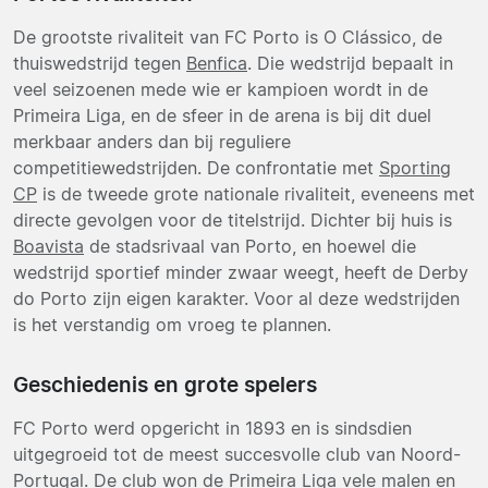
De grootste rivaliteit van FC Porto is O Clássico, de
thuiswedstrijd tegen
Benfica
. Die wedstrijd bepaalt in
veel seizoenen mede wie er kampioen wordt in de
Primeira Liga, en de sfeer in de arena is bij dit duel
merkbaar anders dan bij reguliere
competitiewedstrijden. De confrontatie met
Sporting
CP
is de tweede grote nationale rivaliteit, eveneens met
directe gevolgen voor de titelstrijd. Dichter bij huis is
Boavista
de stadsrivaal van Porto, en hoewel die
wedstrijd sportief minder zwaar weegt, heeft de Derby
do Porto zijn eigen karakter. Voor al deze wedstrijden
is het verstandig om vroeg te plannen.
Geschiedenis en grote spelers
FC Porto werd opgericht in 1893 en is sindsdien
uitgegroeid tot de meest succesvolle club van Noord-
Portugal. De club won de Primeira Liga vele malen en