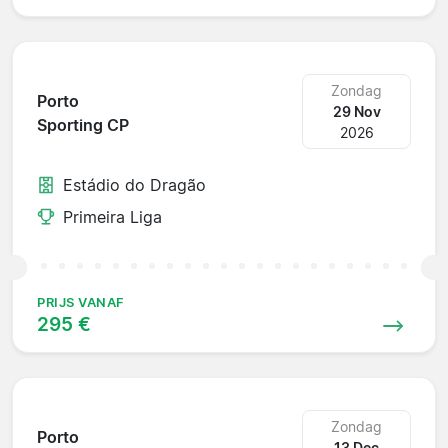
Zondag
Porto
29 Nov
Sporting CP
2026
Estádio do Dragão
Primeira Liga
PRIJS VANAF
295 €
Zondag
Porto
13 Dec