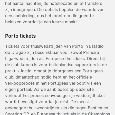
het aantal nachten, de hotellocatie en of transfers
zijn inbegrepen. Die details bepalen de waarde van
een aanbieding, dus het loont om die goed te
bekijken voordat je een keuze maakt.
Porto tickets
Tickets voor thuiswedstrijden van Porto in Estádio
do Dragão zijn beschikbaar voor zowel Primeira
Liga-wedstrijden als Europese thuisduels. Direct bij
de club kopen is voor buitenlandse supporters in de
praktijk lastig, omdat je doorgaans een Portugees
clublidmaatschap nodig hebt en het officiële
verkoopproces in het Portugees verloopt via een
eigen portaal. Via de aanbieders op deze site
verloopt het proces eenvoudiger: je wedstrijdticket
wordt bevestigd voordat je reist. De meest
gevraagde thuiswedstrijden zijn die tegen Benfica en
Sporting CP, en Europese thuisduels in de Champions