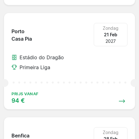
Zondag
Porto
21 Feb
Casa Pia
2027
Estádio do Dragão
Primeira Liga
PRIJS VANAF
94 €
Zondag
Benfica
28 Feb