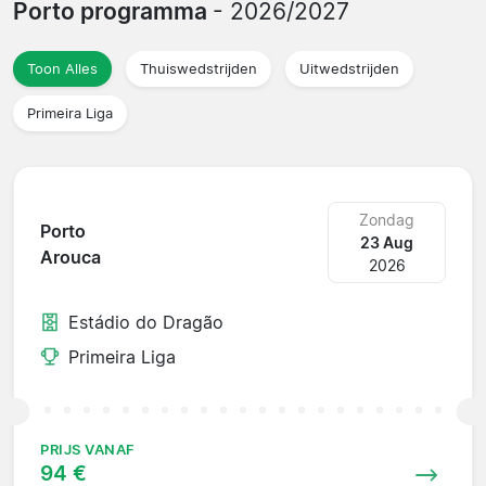
Porto programma
- 2026/2027
Toon Alles
Thuiswedstrijden
Uitwedstrijden
Primeira Liga
Zondag
Porto
23 Aug
Arouca
2026
Estádio do Dragão
Primeira Liga
PRIJS VANAF
94 €