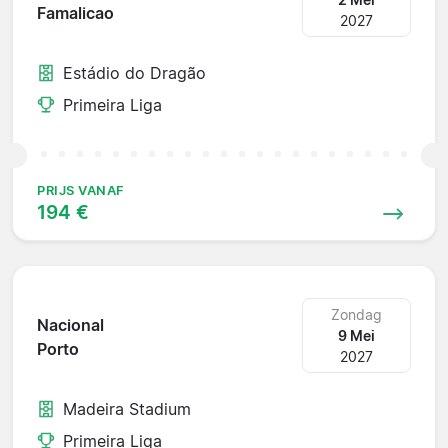
Famalicao
2027
Estádio do Dragão
Primeira Liga
PRIJS VANAF
194 €
Zondag
Nacional
9 Mei
Porto
2027
Madeira Stadium
Primeira Liga