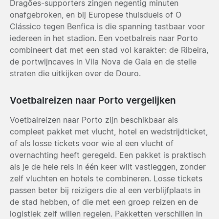
Dragões-supporters zingen negentig minuten
onafgebroken, en bij Europese thuisduels of O
Clássico tegen Benfica is die spanning tastbaar voor
iedereen in het stadion. Een voetbalreis naar Porto
combineert dat met een stad vol karakter: de Ribeira,
de portwijncaves in Vila Nova de Gaia en de steile
straten die uitkijken over de Douro.
Voetbalreizen naar Porto vergelijken
Voetbalreizen naar Porto zijn beschikbaar als
compleet pakket met vlucht, hotel en wedstrijdticket,
of als losse tickets voor wie al een vlucht of
overnachting heeft geregeld. Een pakket is praktisch
als je de hele reis in één keer wilt vastleggen, zonder
zelf vluchten en hotels te combineren. Losse tickets
passen beter bij reizigers die al een verblijfplaats in
de stad hebben, of die met een groep reizen en de
logistiek zelf willen regelen. Pakketten verschillen in