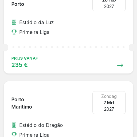
Porto
2027
Estádio da Luz
Primeira Liga
PRIJS VANAF
235 €
Zondag
Porto
7 Mrt
Maritimo
2027
Estádio do Dragão
Primeira Liga