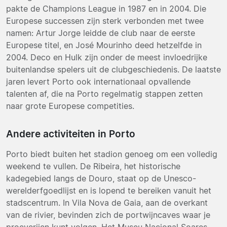
pakte de Champions League in 1987 en in 2004. Die
Europese successen zijn sterk verbonden met twee
namen: Artur Jorge leidde de club naar de eerste
Europese titel, en José Mourinho deed hetzelfde in
2004. Deco en Hulk zijn onder de meest invloedrijke
buitenlandse spelers uit de clubgeschiedenis. De laatste
jaren levert Porto ook internationaal opvallende
talenten af, die na Porto regelmatig stappen zetten
naar grote Europese competities.
Andere activiteiten in Porto
Porto biedt buiten het stadion genoeg om een volledig
weekend te vullen. De Ribeira, het historische
kadegebied langs de Douro, staat op de Unesco-
werelderfgoedlijst en is lopend te bereiken vanuit het
stadscentrum. In Vila Nova de Gaia, aan de overkant
van de rivier, bevinden zich de portwijncaves waar je
proeverijen kunt volgen. Het Museu Nacional Soares