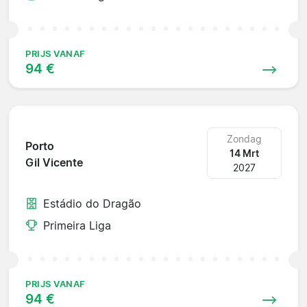
PRIJS VANAF
94 €
Zondag
Porto
14 Mrt
Gil Vicente
2027
Estádio do Dragão
Primeira Liga
PRIJS VANAF
94 €