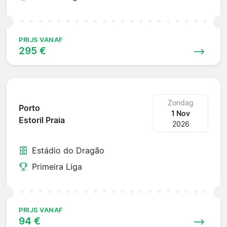
PRIJS VANAF
295 €
Zondag
Porto
1 Nov
Estoril Praia
2026
Estádio do Dragão
Primeira Liga
PRIJS VANAF
94 €