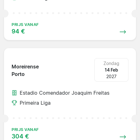
PRIJS VANAF
94 €
Zondag
Moreirense
14 Feb
Porto
2027
Estadio Comendador Joaquim Freitas
Primeira Liga
PRIJS VANAF
304 €