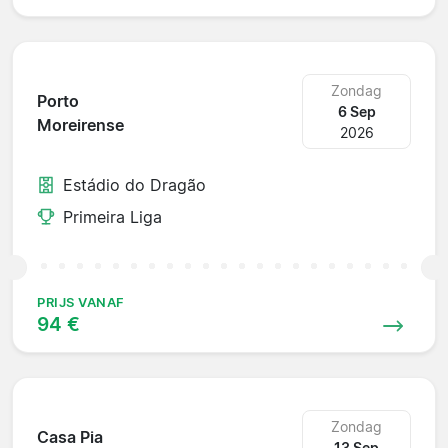
Zondag
Porto
6 Sep
Moreirense
2026
Estádio do Dragão
Primeira Liga
PRIJS VANAF
94 €
Zondag
Casa Pia
13 Sep