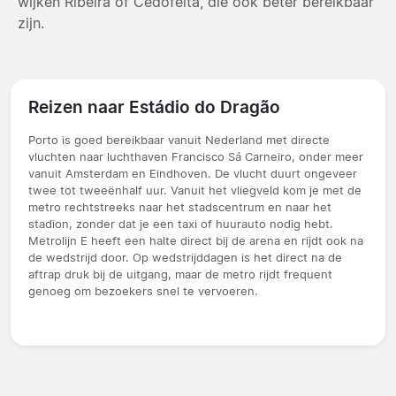
wijken Ribeira of Cedofeita, die ook beter bereikbaar
zijn.
Reizen naar Estádio do Dragão
Porto is goed bereikbaar vanuit Nederland met directe
vluchten naar luchthaven Francisco Sá Carneiro, onder meer
vanuit Amsterdam en Eindhoven. De vlucht duurt ongeveer
twee tot tweeënhalf uur. Vanuit het vliegveld kom je met de
metro rechtstreeks naar het stadscentrum en naar het
stadion, zonder dat je een taxi of huurauto nodig hebt.
Metrolijn E heeft een halte direct bij de arena en rijdt ook na
de wedstrijd door. Op wedstrijddagen is het direct na de
aftrap druk bij de uitgang, maar de metro rijdt frequent
genoeg om bezoekers snel te vervoeren.