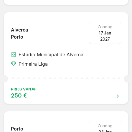
Zondag
Alverca
17 Jan
Porto
2027
Estadio Municipal de Alverca
Primeira Liga
PRIJS VANAF
250 €
Zondag
Porto
24 Jan