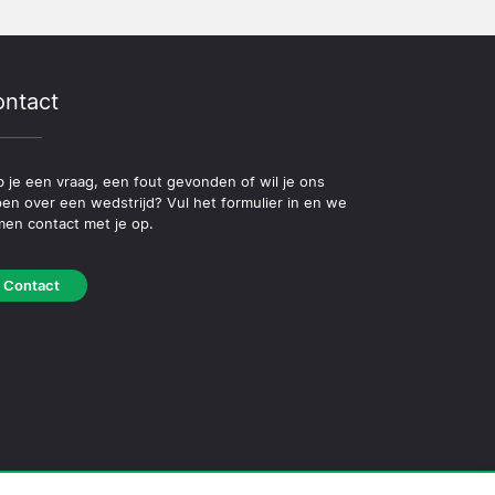
ntact
 je een vraag, een fout gevonden of wil je ons
pen over een wedstrijd? Vul het formulier in en we
en contact met je op.
Contact