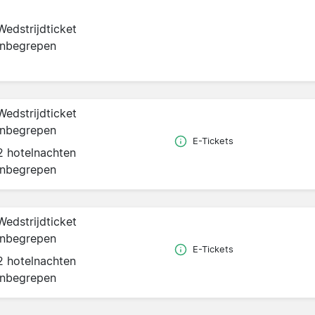
Wedstrijdticket
inbegrepen
Wedstrijdticket
inbegrepen
E-Tickets
2 hotelnachten
inbegrepen
Wedstrijdticket
inbegrepen
E-Tickets
2 hotelnachten
inbegrepen