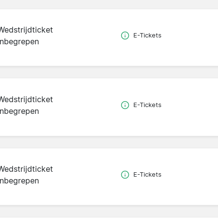
Wedstrijdticket
E-Tickets
inbegrepen
Wedstrijdticket
E-Tickets
inbegrepen
Wedstrijdticket
E-Tickets
inbegrepen