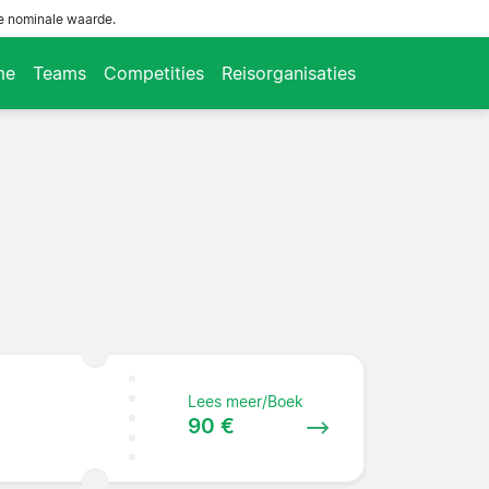
de nominale waarde.
me
Teams
Competities
Reisorganisaties
Lees meer/Boek
90 €