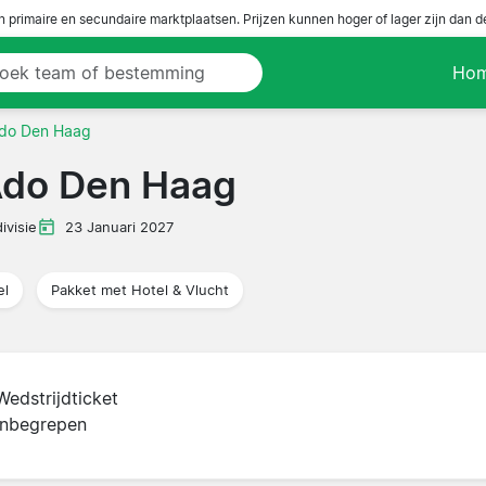
n primaire en secundaire marktplaatsen. Prijzen kunnen hoger of lager zijn dan 
Ho
Ado Den Haag
Ado Den Haag
ivisie
23 Januari 2027
el
Pakket met Hotel & Vlucht
Wedstrijdticket
inbegrepen