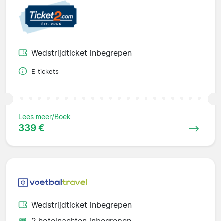
Wedstrijdticket inbegrepen
E-tickets
Lees meer/Boek
339 €
Wedstrijdticket inbegrepen
2 hotelnachten inbegrepen