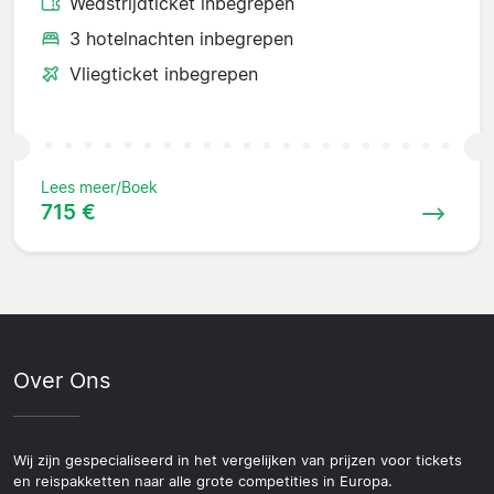
Wedstrijdticket inbegrepen
3 hotelnachten inbegrepen
Vliegticket inbegrepen
Lees meer/Boek
715 €
Over Ons
Wij zijn gespecialiseerd in het vergelijken van prijzen voor tickets
en reispakketten naar alle grote competities in Europa.