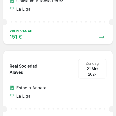
Coliseum Alfonso Perez
La Liga
PRIJS VANAF
151 €
Zondag
Real Sociedad
21 Mrt
Alaves
2027
Estadio Anoeta
La Liga