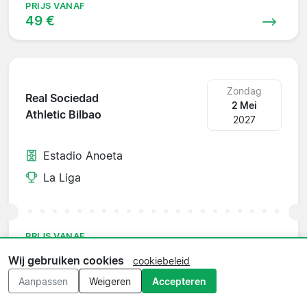
PRIJS VANAF
49 €
Zondag
Real Sociedad
2 Mei
Athletic Bilbao
2027
Estadio Anoeta
La Liga
PRIJS VANAF
224 €
Wij gebruiken cookies
cookiebeleid
Aanpassen
Weigeren
Accepteren