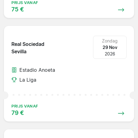
PRIJS VANAF
75 €
Zondag
Real Sociedad
29 Nov
Sevilla
2026
Estadio Anoeta
La Liga
PRIJS VANAF
79 €