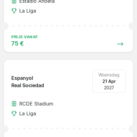
Estadio Anoeta
La Liga
PRIJS VANAF
75 €
Woensdag
Espanyol
21 Apr
Real Sociedad
2027
RCDE Stadium
La Liga