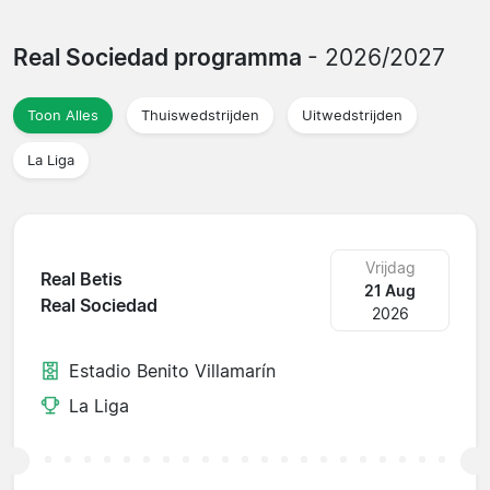
Real Sociedad programma
- 2026/2027
Toon Alles
Thuiswedstrijden
Uitwedstrijden
La Liga
Vrijdag
Real Betis
21 Aug
Real Sociedad
2026
Estadio Benito Villamarín
La Liga