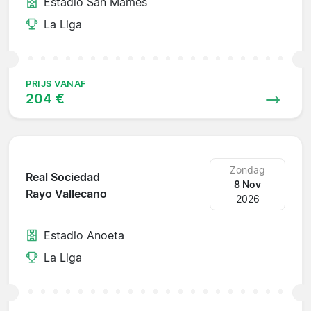
Estadio San Mamés
La Liga
PRIJS VANAF
204 €
Zondag
Real Sociedad
8 Nov
Rayo Vallecano
2026
Estadio Anoeta
La Liga