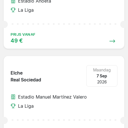
Estadio Anoeta
La Liga
PRIJS VANAF
49 €
Maandag
Elche
7 Sep
Real Sociedad
2026
Estadio Manuel Martínez Valero
La Liga