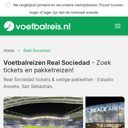
We vergelijken primaire en secundaire marktplaatsen. Prijzen kunnen
hoger of lager zijn dan de nominale waarde.
Home
Home
Real Sociedad
Teams
Voetbalreizen Real Sociedad
- Zoek
Competities
tickets en pakketreizen!
Real Sociedad tickets & veilige pakketten · Estadio
Reisorganisaties
Anoeta, San Sebastian.