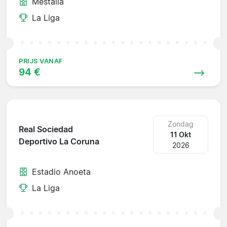
Mestalla
La Liga
PRIJS VANAF
94 €
Zondag
Real Sociedad
11 Okt
Deportivo La Coruna
2026
Estadio Anoeta
La Liga