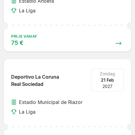
Estadio Anoeta
La Liga
PRIJS VANAF
75 €
Zondag
Deportivo La Coruna
21 Feb
Real Sociedad
2027
Estadio Municipal de Riazor
La Liga