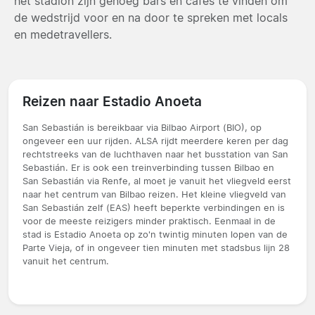
het stadion zijn genoeg bars en cafés te vinden om
de wedstrijd voor en na door te spreken met locals
en medetravellers.
Reizen naar Estadio Anoeta
San Sebastián is bereikbaar via Bilbao Airport (BIO), op
ongeveer een uur rijden. ALSA rijdt meerdere keren per dag
rechtstreeks van de luchthaven naar het busstation van San
Sebastián. Er is ook een treinverbinding tussen Bilbao en
San Sebastián via Renfe, al moet je vanuit het vliegveld eerst
naar het centrum van Bilbao reizen. Het kleine vliegveld van
San Sebastián zelf (EAS) heeft beperkte verbindingen en is
voor de meeste reizigers minder praktisch. Eenmaal in de
stad is Estadio Anoeta op zo'n twintig minuten lopen van de
Parte Vieja, of in ongeveer tien minuten met stadsbus lijn 28
vanuit het centrum.