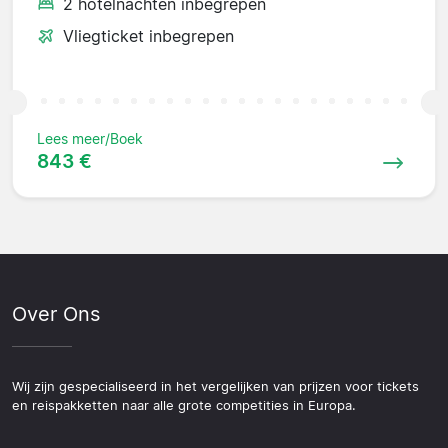
2 hotelnachten inbegrepen
Vliegticket inbegrepen
Lees meer/Boek
843 €
Over Ons
Wij zijn gespecialiseerd in het vergelijken van prijzen voor tickets
en reispakketten naar alle grote competities in Europa.