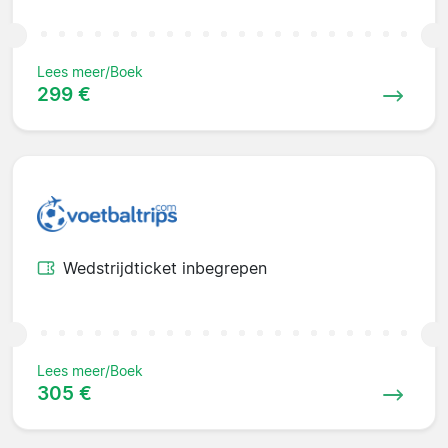
Lees meer/Boek
299 €
Wedstrijdticket inbegrepen
Lees meer/Boek
305 €