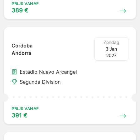
PRIJS VANAF
389 €
Zondag
Cordoba
3 Jan
Andorra
2027
Estadio Nuevo Arcangel
Segunda Division
PRIJS VANAF
391 €