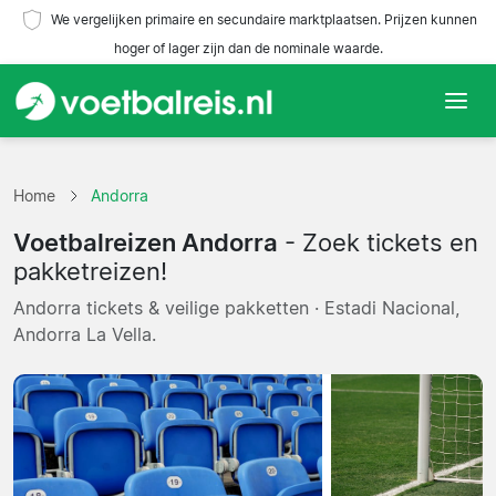
We vergelijken primaire en secundaire marktplaatsen. Prijzen kunnen
hoger of lager zijn dan de nominale waarde.
Home
Home
Andorra
Teams
Voetbalreizen Andorra
- Zoek tickets en
Competities
pakketreizen!
Andorra tickets & veilige pakketten · Estadi Nacional,
Reisorganisaties
Andorra La Vella.