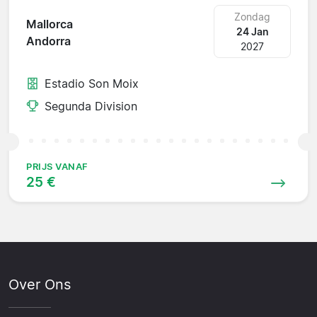
Zondag
Mallorca
24 Jan
Andorra
2027
Estadio Son Moix
Segunda Division
PRIJS VANAF
25 €
Over Ons