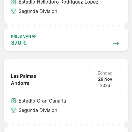
Estadio Heliodoro Rodriguez Lopez
Segunda Division
PRIJS VANAF
370 €
Zondag
Las Palmas
29 Nov
Andorra
2026
Estadio Gran Canaria
Segunda Division