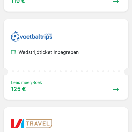
119 €
Wedstrijdticket inbegrepen
Lees meer/Boek
125 €