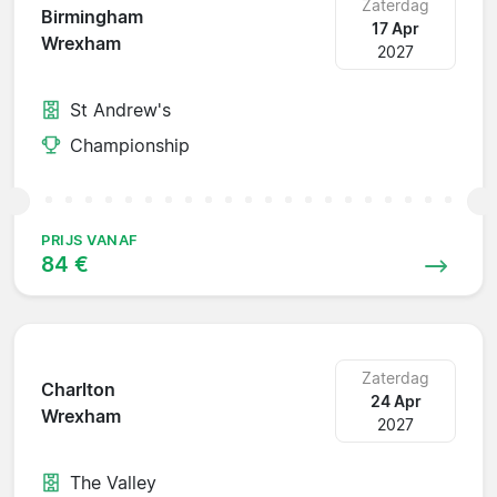
Zaterdag
Birmingham
17 Apr
Wrexham
2027
St Andrew's
Championship
PRIJS VANAF
84 €
Zaterdag
Charlton
24 Apr
Wrexham
2027
The Valley