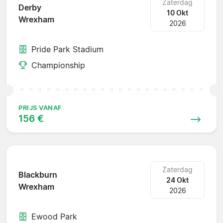
Zaterdag
Derby
10 Okt
Wrexham
2026
Pride Park Stadium
Championship
PRIJS VANAF
156 €
Zaterdag
Blackburn
24 Okt
Wrexham
2026
Ewood Park