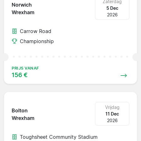
Zaterdag
Norwich
5 Dec
Wrexham
2026
Carrow Road
Championship
PRIJS VANAF
156 €
Vrijdag
Bolton
11 Dec
Wrexham
2026
Toughsheet Community Stadium