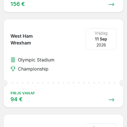
156 €
Vrijdag
West Ham
11 Sep
Wrexham
2026
Olympic Stadium
Championship
PRIJS VANAF
94 €