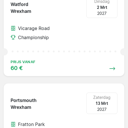
Dinsdag
Watford
2 Mrt
Wrexham
2027
Vicarage Road
Championship
PRIJS VANAF
60 €
Zaterdag
Portsmouth
13 Mrt
Wrexham
2027
Fratton Park