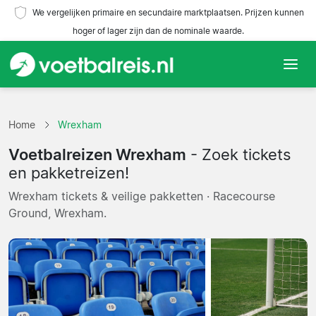
We vergelijken primaire en secundaire marktplaatsen. Prijzen kunnen
hoger of lager zijn dan de nominale waarde.
Home
Home
Wrexham
Teams
Voetbalreizen Wrexham
- Zoek tickets
Competities
en pakketreizen!
Wrexham tickets & veilige pakketten · Racecourse
Reisorganisaties
Ground, Wrexham.