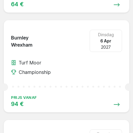
64 €
Dinsdag
Burnley
6 Apr
Wrexham
2027
Turf Moor
Championship
PRIJS VANAF
94 €