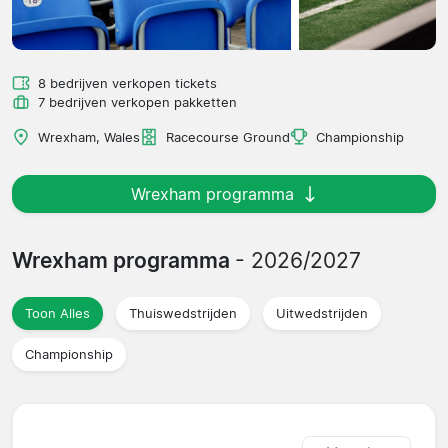
8 bedrijven verkopen tickets
7 bedrijven verkopen pakketten
Wrexham, Wales
Racecourse Ground
Championship
Wrexham programma
Wrexham programma
- 2026/2027
Toon Alles
Thuiswedstrijden
Uitwedstrijden
Championship