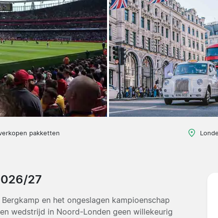
 verkopen pakketten
Londe
2026/27
nis Bergkamp en het ongeslagen kampioenschap
en wedstrijd in Noord-Londen geen willekeurig