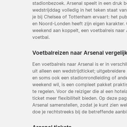
stadionbezoek. Arsenal speelt in een druk b
wedstrijddag volledig in het teken staat van
je bij Chelsea of Tottenham ervaart: het publ
en Noord-Londen heeft zijn eigen karakter. 
weekend aan koppelt, een voetbalreis naar 
voetbal.
Voetbalreizen naar Arsenal vergelij
Een voetbalreis naar Arsenal is er in versc
uit alleen een wedstrijdticket; uitgebreide
en soms ook een stadionrondleiding of ande
weekend wil, is een compleet pakket praktisc
te regelen. Voor de reiziger die al een hotel
ticket meer flexibiliteit bieden. Op deze pa
Arsenal samenstellen, zodat je kunt zien we
doe je rechtstreeks bij de betreffende aanbi