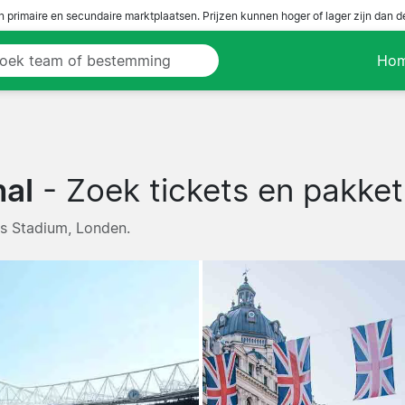
n primaire en secundaire marktplaatsen. Prijzen kunnen hoger of lager zijn dan 
Ho
nal
- Zoek tickets en pakket
es Stadium, Londen.