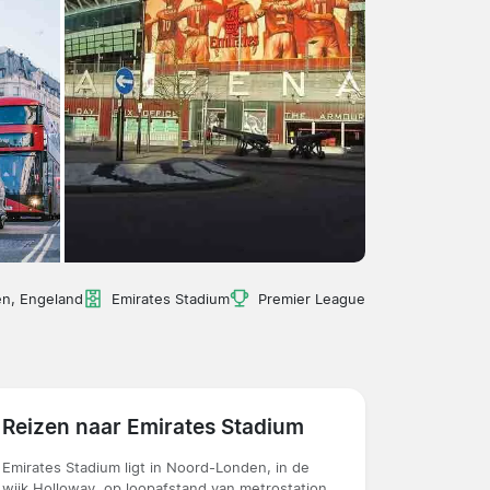
n, Engeland
Emirates Stadium
Premier League
Reizen naar Emirates Stadium
Emirates Stadium ligt in Noord-Londen, in de
wijk Holloway, op loopafstand van metrostation