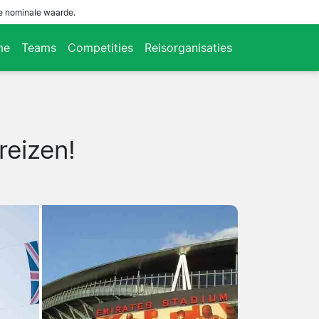
de nominale waarde.
me
Teams
Competities
Reisorganisaties
reizen!