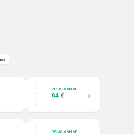
gue
PRIJS VANAF
84 €
PRIJS VANAF