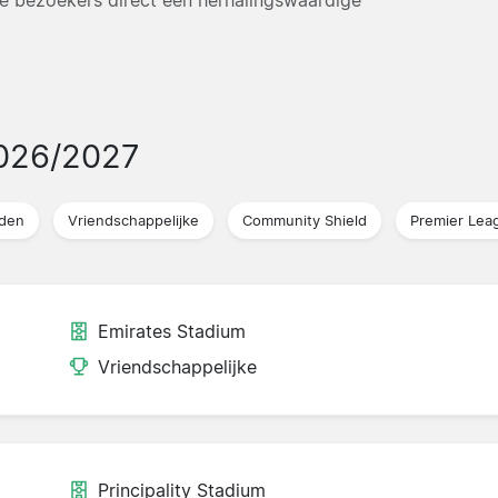
026/2027
jden
Vriendschappelijke
Community Shield
Premier Lea
Emirates Stadium
Vriendschappelijke
Principality Stadium