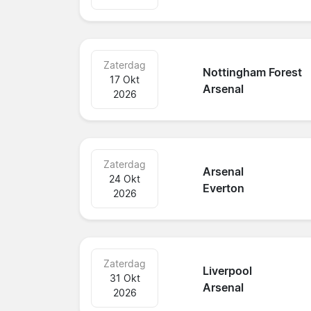
Zaterdag
Nottingham Forest
17 Okt
Arsenal
2026
Zaterdag
Arsenal
24 Okt
Everton
2026
Zaterdag
Liverpool
31 Okt
Arsenal
2026