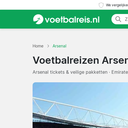
We vergelijke
Home
Arsenal
Voetbalreizen Arse
Arsenal tickets & veilige pakketten · Emirat