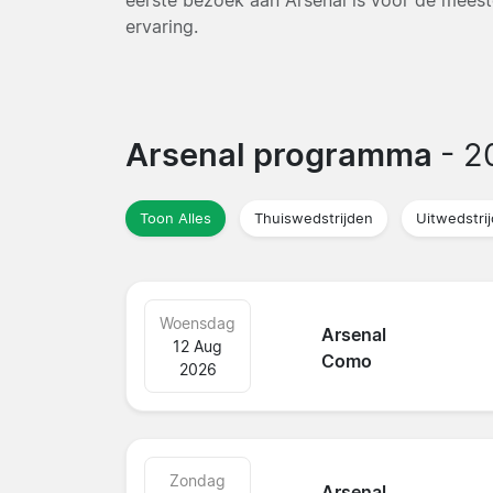
ervaring.
Arsenal programma
- 2
Toon Alles
Thuiswedstrijden
Uitwedstri
Woensdag
Arsenal
12 Aug
Como
2026
Zondag
Arsenal