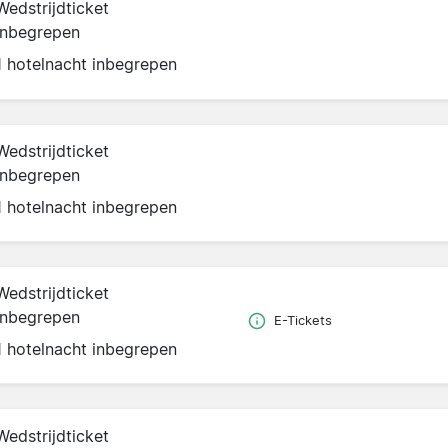
Wedstrijdticket
inbegrepen
1 hotelnacht inbegrepen
Wedstrijdticket
inbegrepen
1 hotelnacht inbegrepen
Wedstrijdticket
inbegrepen
E-Tickets
1 hotelnacht inbegrepen
Wedstrijdticket