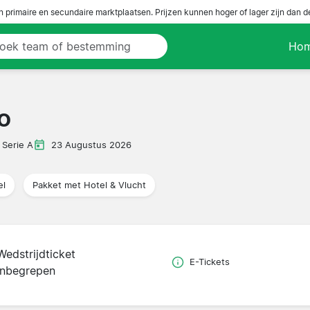
n primaire en secundaire marktplaatsen. Prijzen kunnen hoger of lager zijn dan 
Ho
o
Serie A
23 Augustus 2026
el
Pakket met Hotel & Vlucht
Wedstrijdticket
E-Tickets
inbegrepen