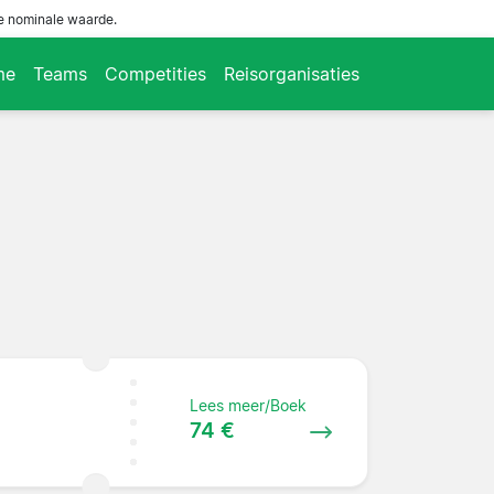
de nominale waarde.
me
Teams
Competities
Reisorganisaties
Lees meer/Boek
74 €