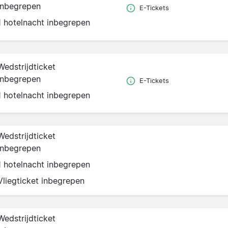
inbegrepen
E-Tickets
1 hotelnacht inbegrepen
Wedstrijdticket
inbegrepen
E-Tickets
1 hotelnacht inbegrepen
Wedstrijdticket
inbegrepen
1 hotelnacht inbegrepen
Vliegticket inbegrepen
Wedstrijdticket