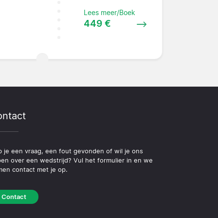
Lees meer/Boek
449 €
ntact
 je een vraag, een fout gevonden of wil je ons
pen over een wedstrijd? Vul het formulier in en we
en contact met je op.
Contact