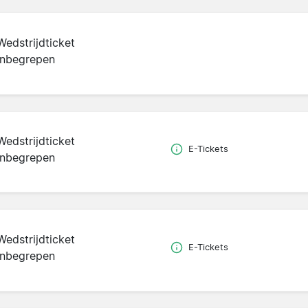
Wedstrijdticket
inbegrepen
Wedstrijdticket
E-Tickets
inbegrepen
Wedstrijdticket
E-Tickets
inbegrepen