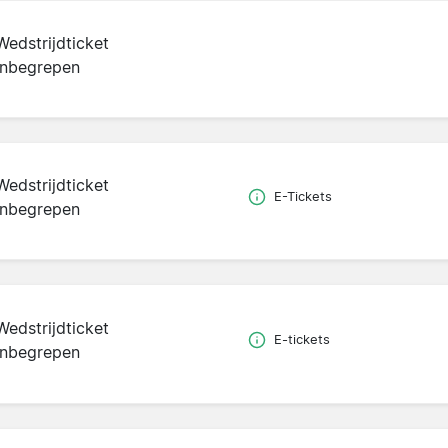
Wedstrijdticket
inbegrepen
Wedstrijdticket
E-Tickets
inbegrepen
Wedstrijdticket
E-tickets
inbegrepen