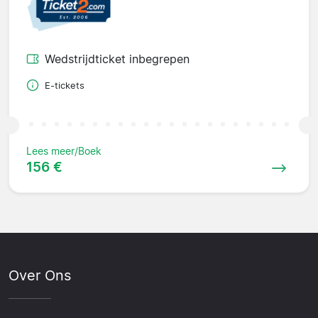
Wedstrijdticket inbegrepen
E-tickets
Lees meer/Boek
156 €
Over Ons