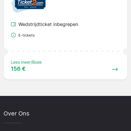
Wedstrijdticket inbegrepen
E-tickets
Lees meer/Boek
156 €
Over Ons