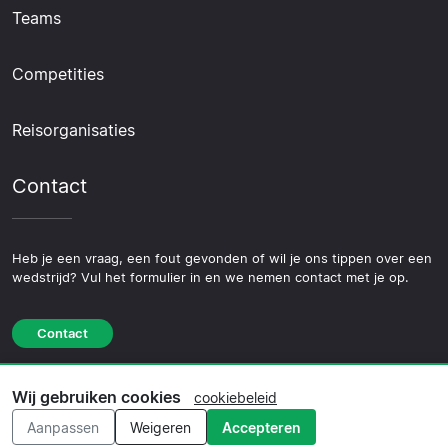
Teams
Competities
Reisorganisaties
Contact
Heb je een vraag, een fout gevonden of wil je ons tippen over een
wedstrijd? Vul het formulier in en we nemen contact met je op.
Contact
Wij gebruiken cookies
cookiebeleid
© 2026 Copyright Voetbalreis.nl ·
Over Ons
·
Aanpassen
Weigeren
Accepteren