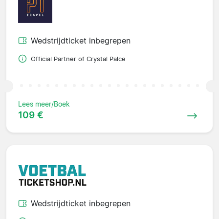
Wedstrijdticket inbegrepen
Official Partner of Crystal Palce
Lees meer/Boek
109 €
Wedstrijdticket inbegrepen