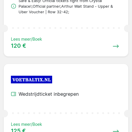
Safe & Easy! Official tickets right from Crystal
Palace!;Official partner;Arthur Wait Stand - Upper &
Uber Voucher | Row 32-42;
Lees meer/Boek
120 €
Wedstrijdticket inbegrepen
Lees meer/Boek
125 €