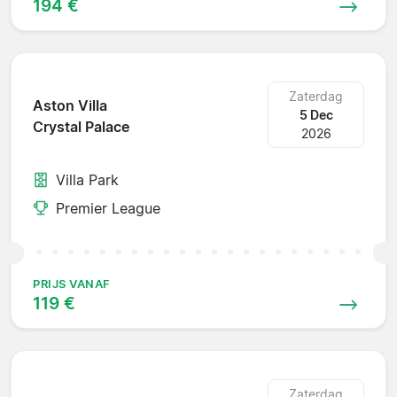
194 €
Zaterdag
Aston Villa
5 Dec
Crystal Palace
2026
Villa Park
Premier League
PRIJS VANAF
119 €
Zaterdag