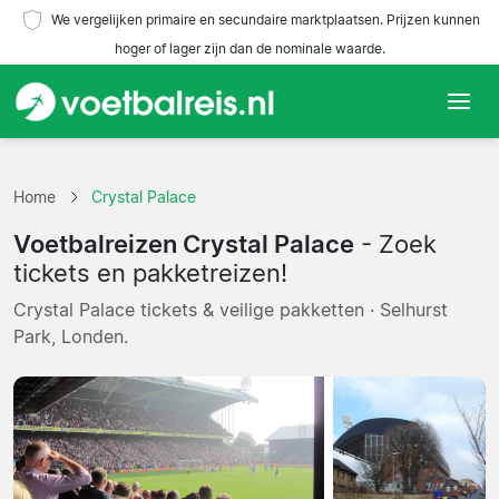
We vergelijken primaire en secundaire marktplaatsen. Prijzen kunnen
hoger of lager zijn dan de nominale waarde.
Home
Home
Crystal Palace
Teams
Voetbalreizen Crystal Palace
- Zoek
Competities
tickets en pakketreizen!
Crystal Palace tickets & veilige pakketten · Selhurst
Reisorganisaties
Park, Londen.