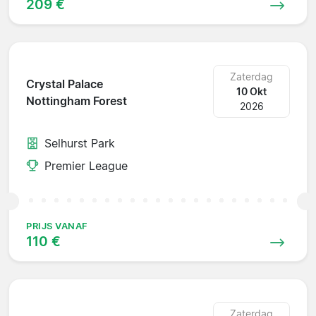
209 €
Zaterdag
Crystal Palace
10 Okt
Nottingham Forest
2026
Selhurst Park
Premier League
PRIJS VANAF
110 €
Zaterdag