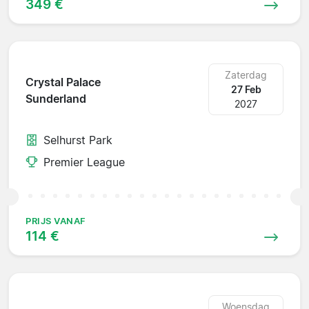
349 €
Zaterdag
Crystal Palace
27 Feb
Sunderland
2027
Selhurst Park
Premier League
PRIJS VANAF
114 €
Woensdag