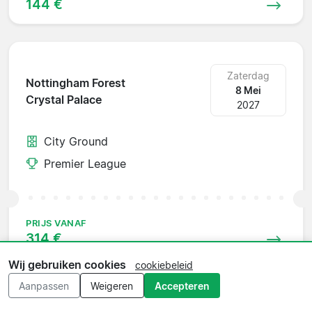
144 €
Zaterdag
Nottingham Forest
8 Mei
Crystal Palace
2027
City Ground
Premier League
PRIJS VANAF
314 €
Wij gebruiken cookies
cookiebeleid
Aanpassen
Weigeren
Accepteren
Zaterdag