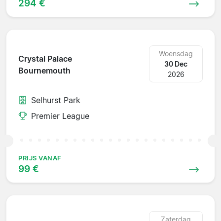
294 €
Woensdag
Crystal Palace
30 Dec
Bournemouth
2026
Selhurst Park
Premier League
PRIJS VANAF
99 €
Zaterdag