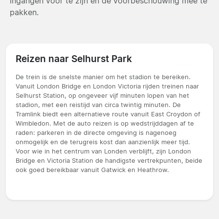
ingangen voor te zijn en de voorbeschouwing mee te
pakken.
Reizen naar Selhurst Park
De trein is de snelste manier om het stadion te bereiken.
Vanuit London Bridge en London Victoria rijden treinen naar
Selhurst Station, op ongeveer vijf minuten lopen van het
stadion, met een reistijd van circa twintig minuten. De
Tramlink biedt een alternatieve route vanuit East Croydon of
Wimbledon. Met de auto reizen is op wedstrijddagen af te
raden: parkeren in de directe omgeving is nagenoeg
onmogelijk en de terugreis kost dan aanzienlijk meer tijd.
Voor wie in het centrum van Londen verblijft, zijn London
Bridge en Victoria Station de handigste vertrekpunten, beide
ook goed bereikbaar vanuit Gatwick en Heathrow.