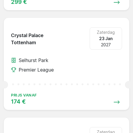
299 €
Zaterdag
Crystal Palace
23 Jan
Tottenham
2027
Selhurst Park
Premier League
PRIJS VANAF
174 €
Zaterdag