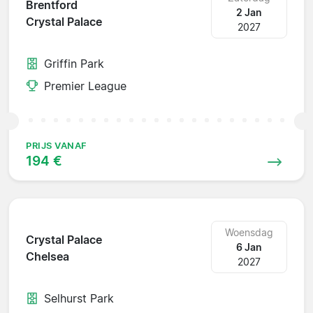
Brentford
2 Jan
Crystal Palace
2027
Griffin Park
Premier League
PRIJS VANAF
194 €
Woensdag
Crystal Palace
6 Jan
Chelsea
2027
Selhurst Park