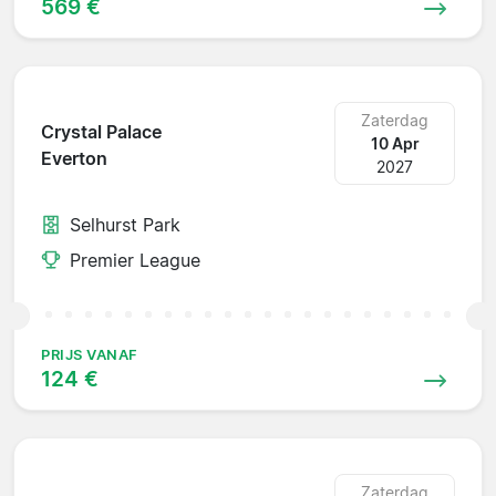
569 €
Zaterdag
Crystal Palace
10 Apr
Everton
2027
Selhurst Park
Premier League
PRIJS VANAF
124 €
Zaterdag