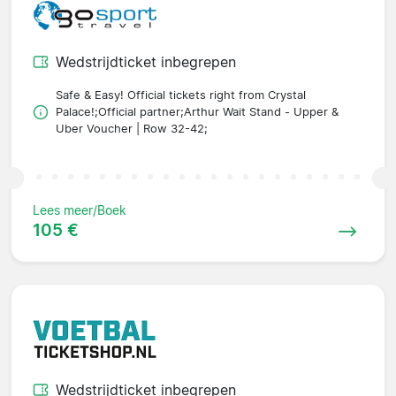
Wedstrijdticket inbegrepen
Safe & Easy! Official tickets right from Crystal
Palace!;Official partner;Arthur Wait Stand - Upper &
Uber Voucher | Row 32-42;
Lees meer/Boek
105 €
Wedstrijdticket inbegrepen