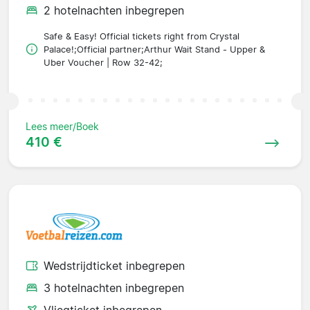
2 hotelnachten inbegrepen
Safe & Easy! Official tickets right from Crystal
Palace!;Official partner;Arthur Wait Stand - Upper &
Uber Voucher | Row 32-42;
Lees meer/Boek
410 €
Wedstrijdticket inbegrepen
3 hotelnachten inbegrepen