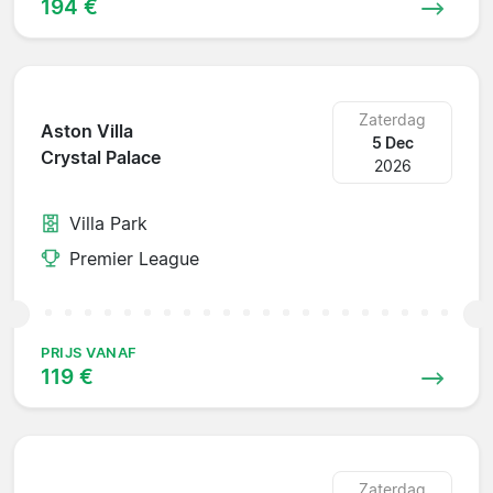
194 €
Zaterdag
Aston Villa
5 Dec
Crystal Palace
2026
Villa Park
Premier League
PRIJS VANAF
119 €
Zaterdag