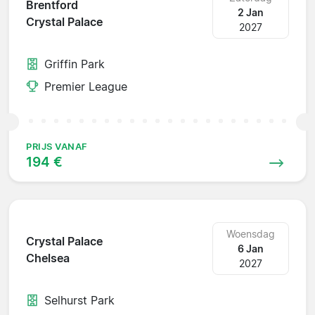
Brentford
2 Jan
Crystal Palace
2027
Griffin Park
Premier League
PRIJS VANAF
194 €
Woensdag
Crystal Palace
6 Jan
Chelsea
2027
Selhurst Park