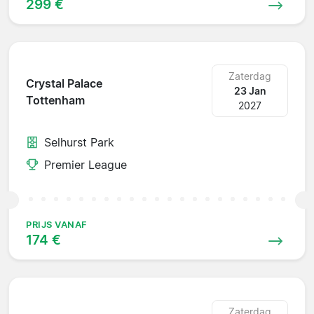
299 €
Zaterdag
Crystal Palace
23 Jan
Tottenham
2027
Selhurst Park
Premier League
PRIJS VANAF
174 €
Zaterdag