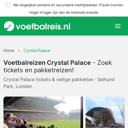
We vergelijken primaire en secundaire marktplaatsen. Prijzen kunnen
hoger of lager zijn dan de nominale waarde.
Home
Home
Crystal Palace
Teams
Voetbalreizen Crystal Palace
- Zoek
Competities
tickets en pakketreizen!
Crystal Palace tickets & veilige pakketten · Selhurst
Reisorganisaties
Park, Londen.