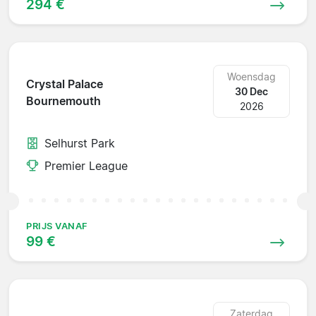
294 €
Woensdag
Crystal Palace
30 Dec
Bournemouth
2026
Selhurst Park
Premier League
PRIJS VANAF
99 €
Zaterdag