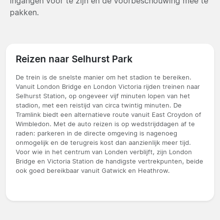
ingangen voor te zijn en de voorbeschouwing mee te
pakken.
Reizen naar Selhurst Park
De trein is de snelste manier om het stadion te bereiken.
Vanuit London Bridge en London Victoria rijden treinen naar
Selhurst Station, op ongeveer vijf minuten lopen van het
stadion, met een reistijd van circa twintig minuten. De
Tramlink biedt een alternatieve route vanuit East Croydon of
Wimbledon. Met de auto reizen is op wedstrijddagen af te
raden: parkeren in de directe omgeving is nagenoeg
onmogelijk en de terugreis kost dan aanzienlijk meer tijd.
Voor wie in het centrum van Londen verblijft, zijn London
Bridge en Victoria Station de handigste vertrekpunten, beide
ook goed bereikbaar vanuit Gatwick en Heathrow.