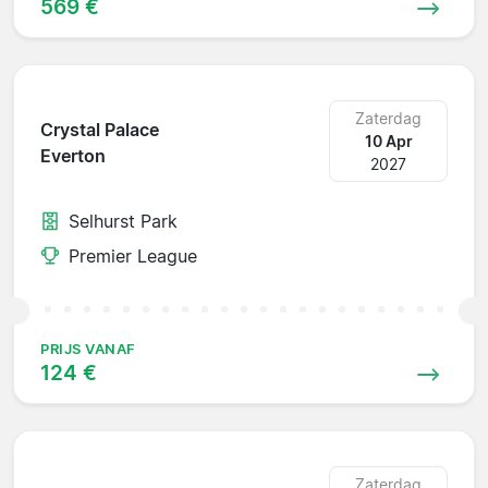
569 €
Zaterdag
Crystal Palace
10 Apr
Everton
2027
Selhurst Park
Premier League
PRIJS VANAF
124 €
Zaterdag