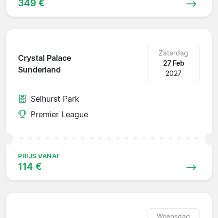
349 €
Zaterdag
Crystal Palace
27 Feb
Sunderland
2027
Selhurst Park
Premier League
PRIJS VANAF
114 €
Woensdag