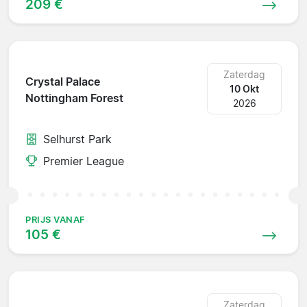
209 €
Zaterdag
Crystal Palace
10 Okt
Nottingham Forest
2026
Selhurst Park
Premier League
PRIJS VANAF
105 €
Zaterdag