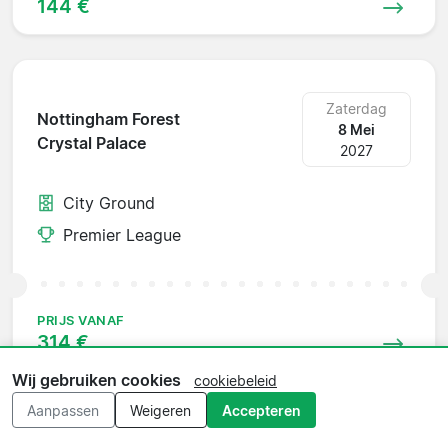
144 €
Zaterdag
Nottingham Forest
8 Mei
Crystal Palace
2027
City Ground
Premier League
PRIJS VANAF
314 €
Wij gebruiken cookies
cookiebeleid
Aanpassen
Weigeren
Accepteren
Zaterdag