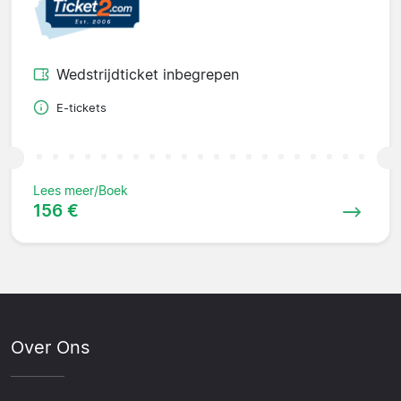
Wedstrijdticket inbegrepen
E-tickets
Lees meer/Boek
156 €
Over Ons