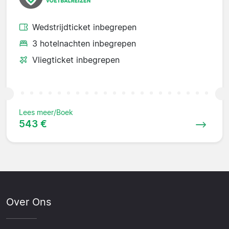
Wedstrijdticket inbegrepen
3 hotelnachten inbegrepen
Vliegticket inbegrepen
Lees meer/Boek
543 €
Over Ons