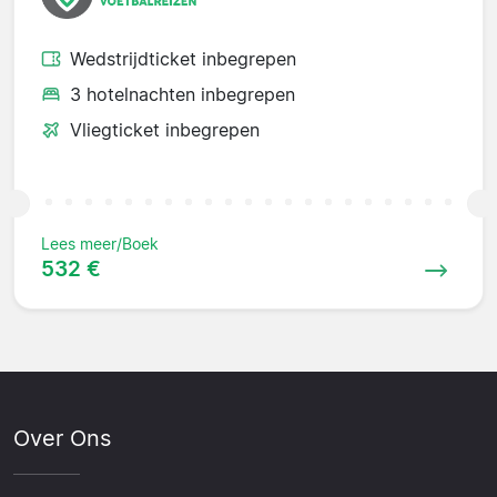
Wedstrijdticket inbegrepen
3 hotelnachten inbegrepen
Vliegticket inbegrepen
Lees meer/Boek
532 €
Over Ons