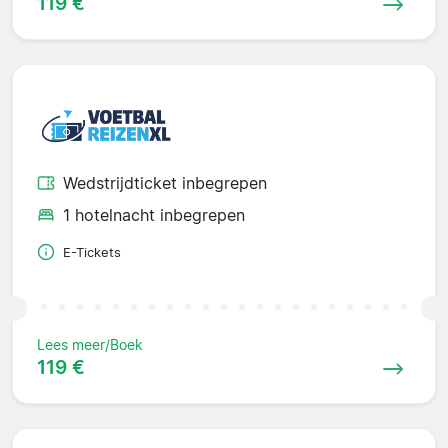
119 €
Wedstrijdticket inbegrepen
1 hotelnacht inbegrepen
E-Tickets
Lees meer/Boek
119 €