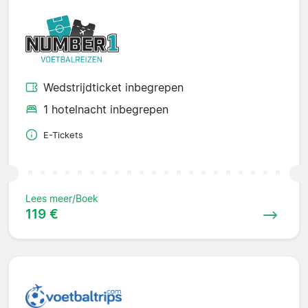
Wedstrijdticket inbegrepen
1 hotelnacht inbegrepen
E-Tickets
Lees meer/Boek
119 €