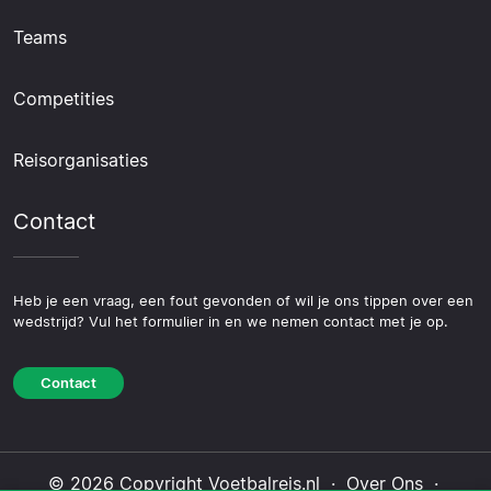
Teams
Competities
Reisorganisaties
Contact
Heb je een vraag, een fout gevonden of wil je ons tippen over een
wedstrijd? Vul het formulier in en we nemen contact met je op.
Contact
© 2026 Copyright Voetbalreis.nl ·
Over Ons
·